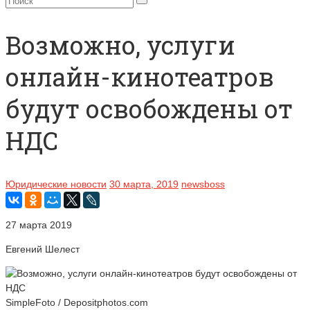
Возможно, услуги
онлайн-кинотеатров
будут освобождены от
НДС
Юридические новости
30 марта, 2019
newsboss
27 марта 2019
Евгений Шелест
SimpleFoto / Depositphotos.com