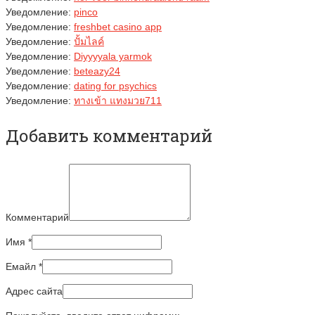
Уведомление:
pinco
Уведомление:
freshbet casino app
Уведомление:
ปั้มไลค์
Уведомление:
Diyyyyala yarmok
Уведомление:
beteazy24
Уведомление:
dating for psychics
Уведомление:
ทางเข้า แทงมวย711
Добавить комментарий
Комментарий
Имя
*
Емайл
*
Адрес сайта