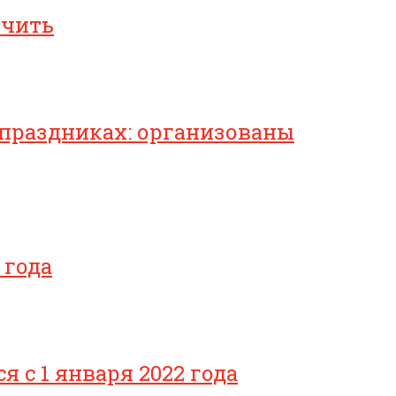
ичить
 праздниках: организованы
 года
с 1 января 2022 года