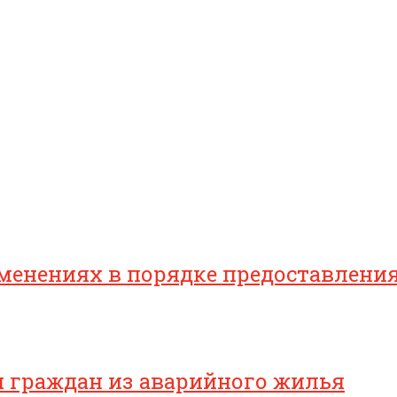
зменениях в порядке предоставлен
я граждан из аварийного жилья