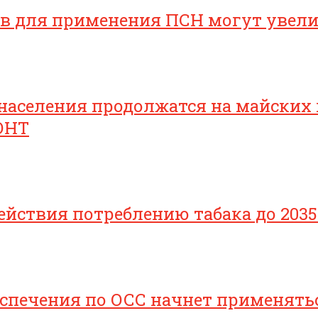
ов для применения ПСН могут увел
населения продолжатся на майских
ОНТ
йствия потреблению табака до 2035
печения по ОСС начнет применяться 