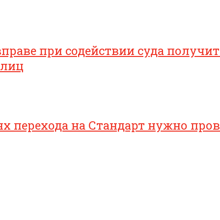
раве при содействии суда получить
 лиц
 перехода на Стандарт нужно прове