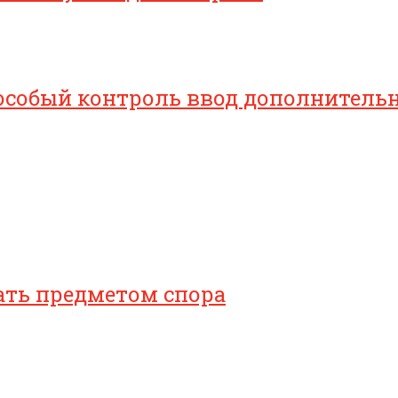
особый контроль ввод дополнительн
ать предметом спора