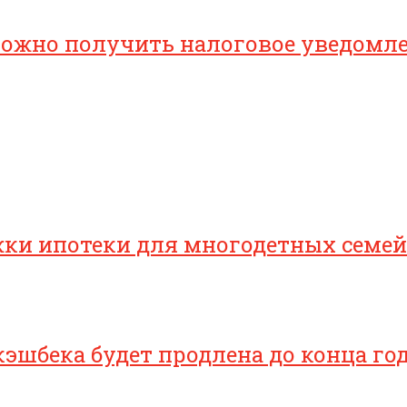
 можно получить налоговое уведомл
ки ипотеки для многодетных семей
эшбека будет продлена до конца го