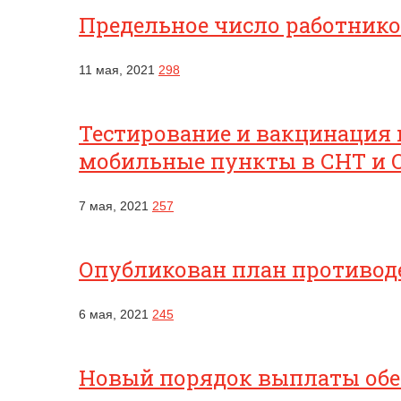
Предельное число работник
11 мая, 2021
298
Тестирование и вакцинация 
мобильные пункты в СНТ и 
7 мая, 2021
257
Опубликован план противоде
6 мая, 2021
245
Новый порядок выплаты обес