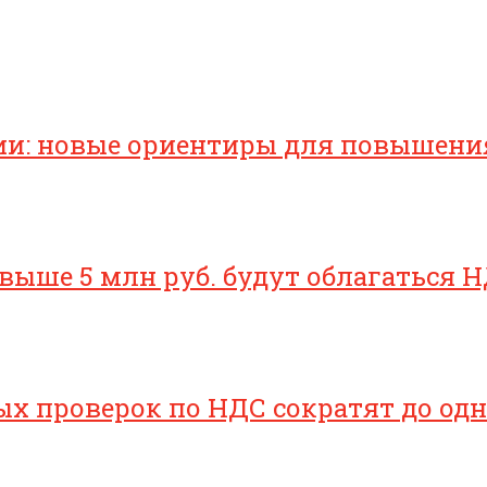
ии: новые ориентиры для повышени
свыше 5 млн руб. будут облагаться Н
х проверок по НДС сократят до одн