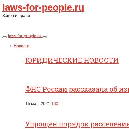
laws-for-people.ru
Закон и право
laws-for-people.ru
Новости
ЮРИДИЧЕСКИЕ НОВОСТИ
ФНС России рассказала об и
15 мая, 2021
130
Упрощен порядок расселени