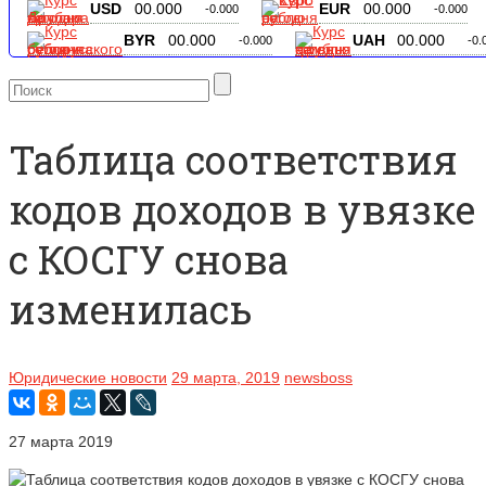
USD
00.000
EUR
00.000
-0.000
-0.000
BYR
00.000
UAH
00.000
-0.000
-0.
Таблица соответствия
кодов доходов в увязке
с КОСГУ снова
изменилась
Юридические новости
29 марта, 2019
newsboss
27 марта 2019