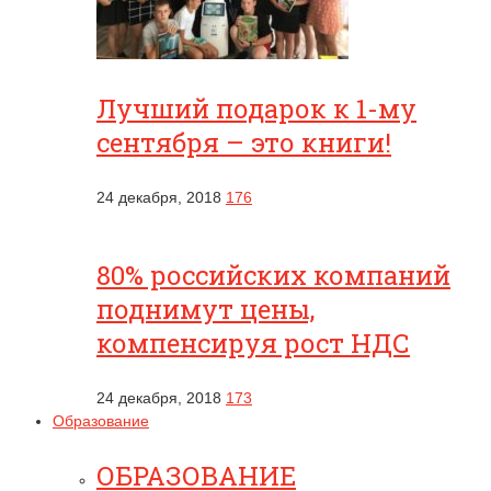
Лучший подарок к 1-му
сентября – это книги!
24 декабря, 2018
176
80% российских компаний
поднимут цены,
компенсируя рост НДС
24 декабря, 2018
173
Образование
ОБРАЗОВАНИЕ