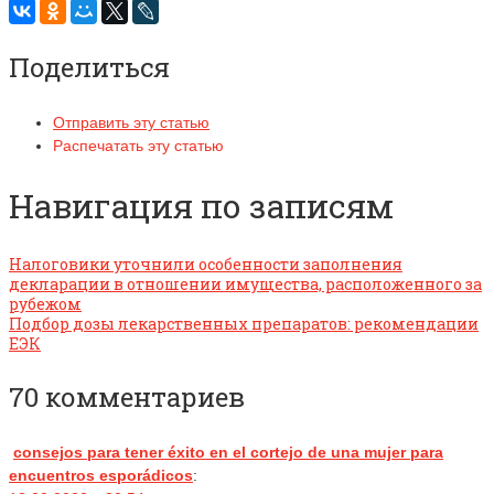
Поделиться
Отправить эту статью
Распечатать эту статью
Навигация по записям
Налоговики уточнили особенности заполнения
декларации в отношении имущества, расположенного за
рубежом
Подбор дозы лекарственных препаратов: рекомендации
ЕЭК
70 комментариев
consejos para tener éxito en el cortejo de una mujer para
encuentros esporádicos
: