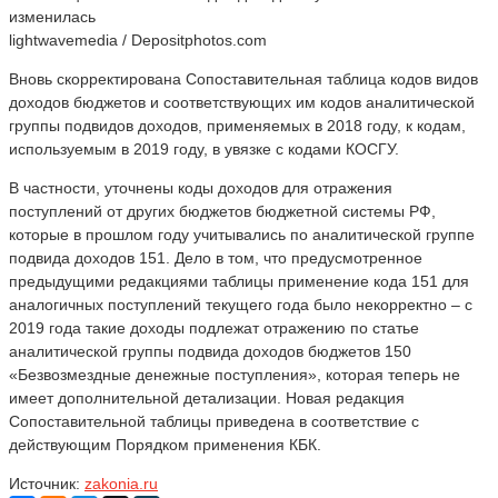
lightwavemedia / Depositphotos.com
Вновь скорректирована Сопоставительная таблица кодов видов
доходов бюджетов и соответствующих им кодов аналитической
группы подвидов доходов, применяемых в 2018 году, к кодам,
используемым в 2019 году, в увязке с кодами КОСГУ.
В частности, уточнены коды доходов для отражения
поступлений от других бюджетов бюджетной системы РФ,
которые в прошлом году учитывались по аналитической группе
подвида доходов 151. Дело в том, что предусмотренное
предыдущими редакциями таблицы применение кода 151 для
аналогичных поступлений текущего года было некорректно – с
2019 года такие доходы подлежат отражению по статье
аналитической группы подвида доходов бюджетов 150
«Безвозмездные денежные поступления», которая теперь не
имеет дополнительной детализации. Новая редакция
Сопоставительной таблицы приведена в соответствие с
действующим Порядком применения КБК.
Источник:
zakonia.ru