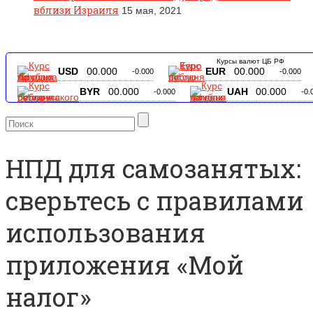
вблизи Израиля
15 мая, 2021
Курсы валют ЦБ РФ
USD
00.000
EUR
00.000
-0.000
-0.000
BYR
00.000
UAH
00.000
-0.000
-0.
НПД для самозанятых:
сверьтесь с правилами
использования
приложения «Мой
налог»