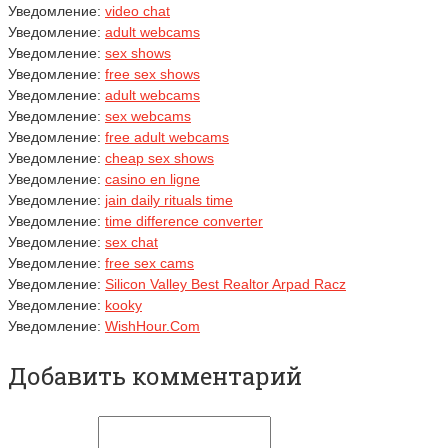
Уведомление:
video chat
Уведомление:
adult webcams
Уведомление:
sex shows
Уведомление:
free sex shows
Уведомление:
adult webcams
Уведомление:
sex webcams
Уведомление:
free adult webcams
Уведомление:
cheap sex shows
Уведомление:
casino en ligne
Уведомление:
jain daily rituals time
Уведомление:
time difference converter
Уведомление:
sex chat
Уведомление:
free sex cams
Уведомление:
Silicon Valley Best Realtor Arpad Racz
Уведомление:
kooky
Уведомление:
WishHour.Com
Добавить комментарий