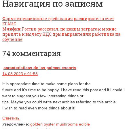
Навигация по записям
Фармлицензионные требования расширили за счет
ЕГАИС
Минфин России рассказал, по каким затратам можно
принять к вычету НДС при направлении работника на
обучение
74 комментария
características de las palmas escorts
:
14.08.2023 в 01:58
It is appropriate time to make some plans for the
future and it’s time to be happy. I have read this post and if I could I
want to suggest you few interesting things or
tips. Maybe you could write next articles referring to this article.
I wish to read even more things about it!
Ответить
Уведомление:
golden oyster mushrooms edible