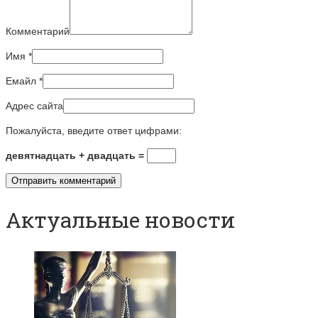
Комментарий
Имя
*
Емайл
*
Адрес сайта
Пожалуйста, введите ответ цифрами:
девятнадцать + двадцать =
Актуальные новости