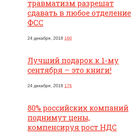
травматизм разрешат
сдавать в любое отделение
ФСС
24 декабря, 2018
160
Лучший подарок к 1-му
сентября – это книги!
24 декабря, 2018
176
80% российских компаний
поднимут цены,
компенсируя рост НДС