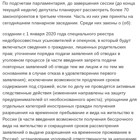
По подсчетам парламентария, до завершения сессии (до конца
текущей недели) депутаты планируют рассмотреть более 70
законопроектов в третьем чтении. Часть из них уже приняты на
сегодняшнем планарном заседании. Среди них законы о (об):
создании с 1 января 2020 года специального реестра
недобросовестных усыновителей и опекунов, в который будут
включаться сведения о гражданах, лишенных родительских
прав; уточнении порядка подачи заявления об отводах в
уголовном процессе (в части введения запрета подачи
повторных заявлений об отводе тем же лицом и по тем же
основаниям в случае отказа в удовлетворении первого
заявления); исключении возможности продления сроков
содержания под стражей, если по делу не проводятся активные
следственные действия (изменения направлены на защиту
предпринимателей от необоснованного ареста); упрощении для
отдельных категорий иностранных граждан получения
разрешения на временное пребывание и вида на жительство в
России (в части введения возможности получения бессрочного
вида на жительство и сокращения сроков рассмотрения
заявлений о выдаче разрешения на временное проживание в
России); установлении уголовной ответственности за нарушение