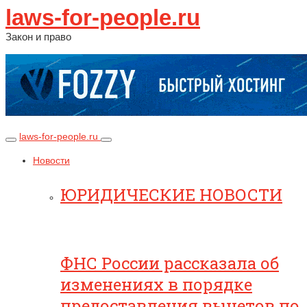
laws-for-people.ru
Закон и право
laws-for-people.ru
Новости
ЮРИДИЧЕСКИЕ НОВОСТИ
ФНС России рассказала об
изменениях в порядке
предоставления вычетов по