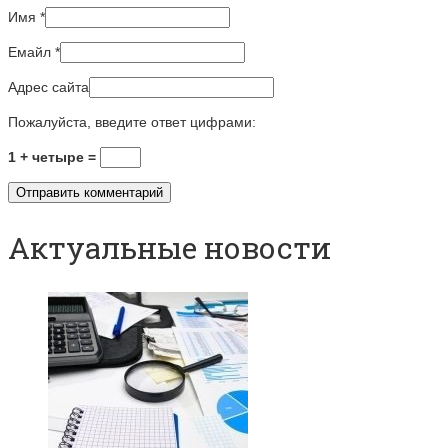
Имя
*
Емайл
*
Адрес сайта
Пожалуйста, введите ответ цифрами:
1 + четыре =
Актуальные новости