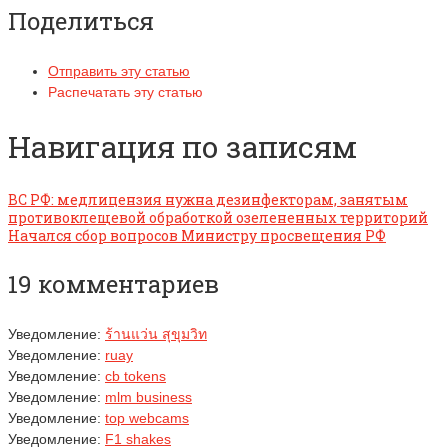
Поделиться
Отправить эту статью
Распечатать эту статью
Навигация по записям
ВС РФ: медлицензия нужна дезинфекторам, занятым
противоклещевой обработкой озелененных территорий
Начался сбор вопросов Министру просвещения РФ
19 комментариев
Уведомление:
ร้านแว่น สุขุมวิท
Уведомление:
ruay
Уведомление:
cb tokens
Уведомление:
mlm business
Уведомление:
top webcams
Уведомление:
F1 shakes