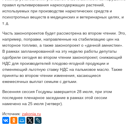
правил культивирования наркосодержащих растений,
используемых при производстве наркотических средств и
психотропных веществ в медицинских и ветеринарных целях, и
т. д.
Часть законопроектов будет рассмотрена во втором чтении. Это,
например, поправки, направленные на стабилизацию цен на
моторное топливо, а также законопроект о «дачной амнистии».
В рамках запланированной на эту неделю работы депутаты
одобрили сегодня во втором чтении законопроект, снижающий
НДС для производителей плодово-ягодной продукции и
отменяющий льготную ставку НДС на пальмовое масло. Также
приняты во втором чтении изменения, касающиеся
ежемесячных выплат семьям с детьми.
Весенняя сессия Госдумы завершится 28 июля, при этом
последнее пленарное заседание в рамках этой сессии
намечено на 25 июля (четверг).
Источник:
zakonia.ru