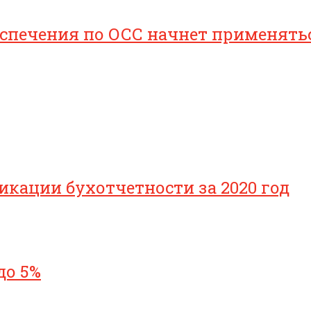
печения по ОСС начнет применяться 
икации бухотчетности за 2020 год
до 5%