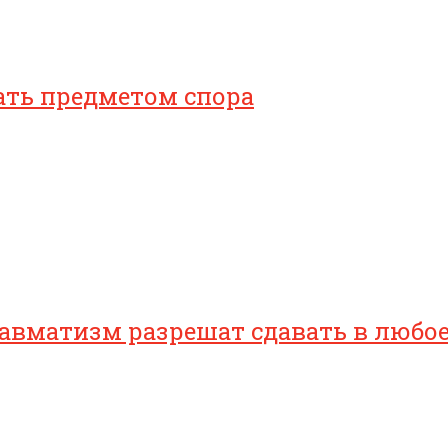
ать предметом спора
равматизм разрешат сдавать в любо