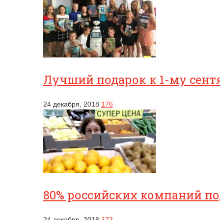
Лучший подарок к 1-му сентя
24 декабря, 2018
176
80% российских компаний п
24 декабря, 2018
173