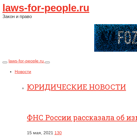
laws-for-people.ru
Закон и право
laws-for-people.ru
Новости
ЮРИДИЧЕСКИЕ НОВОСТИ
ФНС России рассказала об и
15 мая, 2021
130