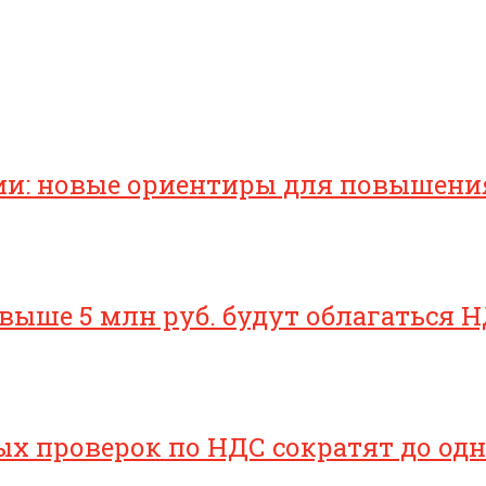
ии: новые ориентиры для повышени
свыше 5 млн руб. будут облагаться Н
х проверок по НДС сократят до одн