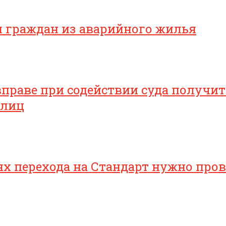
я граждан из аварийного жилья
раве при содействии суда получить
 лиц
 перехода на Стандарт нужно прове