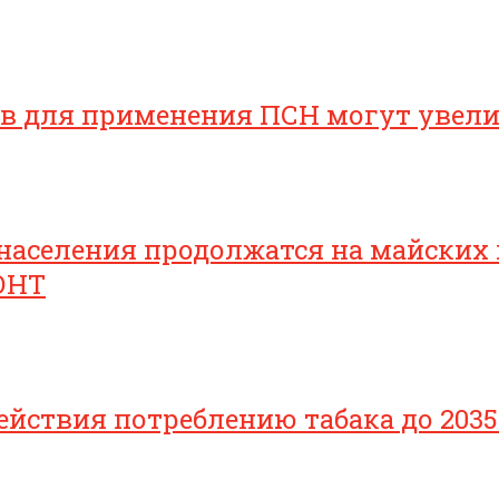
ов для применения ПСН могут увел
населения продолжатся на майских
ОНТ
йствия потреблению табака до 2035