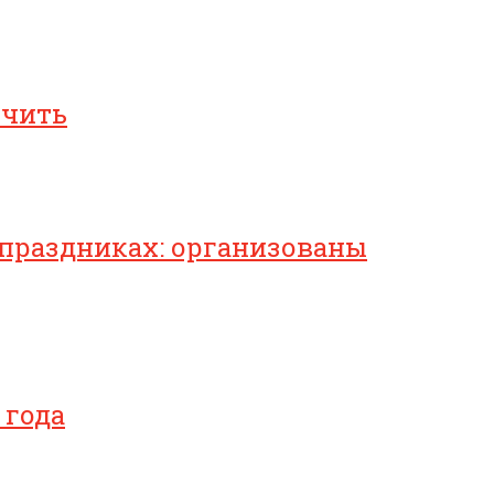
ичить
 праздниках: организованы
 года