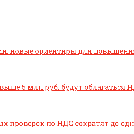
ии: новые ориентиры для повышени
свыше 5 млн руб. будут облагаться Н
х проверок по НДС сократят до одн