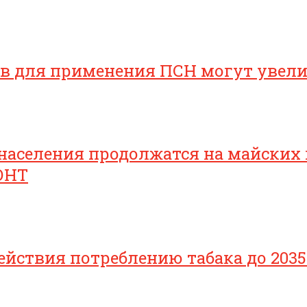
ов для применения ПСН могут увел
населения продолжатся на майских
ОНТ
йствия потреблению табака до 2035