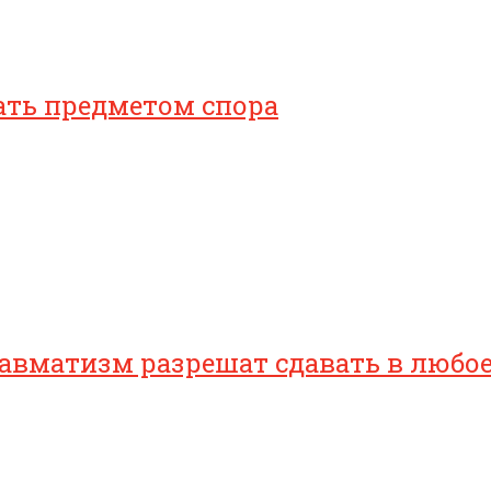
ать предметом спора
равматизм разрешат сдавать в любо