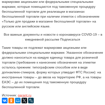
маркировке акцизными или федеральными специальными
марками, которые помещаются под таможенную процедуру
беспошлинной торговли для реализации в магазинах
беспошлинной торговли при наличии этикеток с обозначением
«Только для продажи в магазине беспошлиной торговли» на
русском или английском языке.
Все важные документы и новости о коронавирусе COVID-19 – в
ежедневной рассылке Подписаться
Такие товары не подлежат маркировке акцизными или
федеральными специальными марками. Указанное обозначение
должно наноситься на каждую единицу товара для розничной
торговли (требование к нанесению обозначения на этикетки
осталось прежним: типографским способом или в виде
допнаклеек-стикеров, форму которых утвердит ФТС России): на
иностранные товары – до ввоза на территорию РФ, а на товары
ЕАЭС – до их помещения под таможенную процедуру
беспошлинной торговли.
Источник:
garant.ru