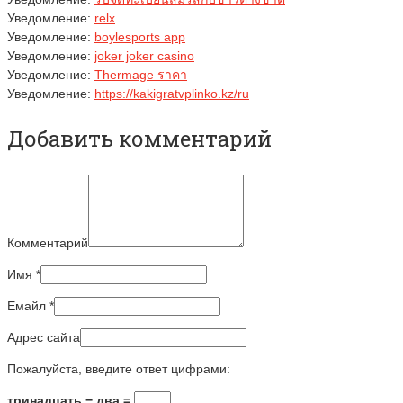
Уведомление:
relx
Уведомление:
boylesports app
Уведомление:
joker joker casino
Уведомление:
Thermage ราคา
Уведомление:
https://kakigratvplinko.kz/ru
Добавить комментарий
Комментарий
Имя
*
Емайл
*
Адрес сайта
Пожалуйста, введите ответ цифрами:
тринадцать − два =