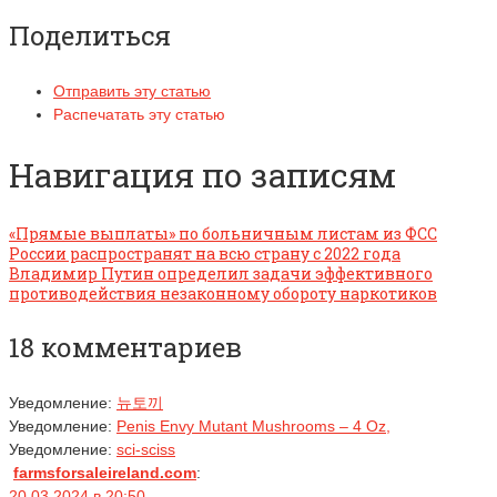
Поделиться
Отправить эту статью
Распечатать эту статью
Навигация по записям
«Прямые выплаты» по больничным листам из ФСС
России распространят на всю страну с 2022 года
Владимир Путин определил задачи эффективного
противодействия незаконному обороту наркотиков
18 комментариев
Уведомление:
뉴토끼
Уведомление:
Penis Envy Mutant Mushrooms – 4 Oz,
Уведомление:
sci-sciss
farmsforsaleireland.com
:
20.03.2024 в 20:50