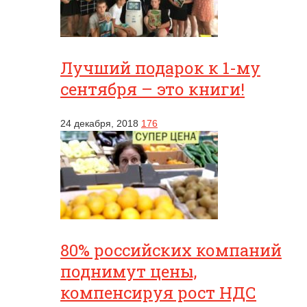
Лучший подарок к 1-му
сентября – это книги!
24 декабря, 2018
176
80% российских компаний
поднимут цены,
компенсируя рост НДС