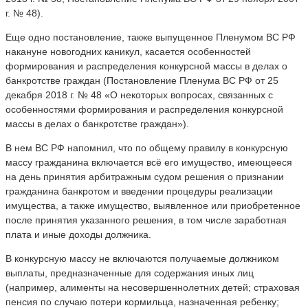
г. № 48).
Еще одно постановление, также выпущенное Пленумом ВС РФ
накануне новогодних каникул, касается особенностей
формирования и распределения конкурсной массы в делах о
банкротстве граждан (Постановление Пленума ВС РФ от 25
декабря 2018 г. № 48 «О некоторых вопросах, связанных с
особенностями формирования и распределения конкурсной
массы в делах о банкротстве граждан»).
В нем ВС РФ напомнил, что по общему правилу в конкурсную
массу гражданина включается всё его имущество, имеющееся
на день принятия арбитражным судом решения о признании
гражданина банкротом и введении процедуры реализации
имущества, а также имущество, выявленное или приобретенное
после принятия указанного решения, в том числе заработная
плата и иные доходы должника.
В конкурсную массу не включаются получаемые должником
выплаты, предназначенные для содержания иных лиц
(например, алименты на несовершеннолетних детей; страховая
пенсия по случаю потери кормильца, назначенная ребенку;