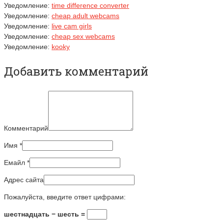
Уведомление:
time difference converter
Уведомление:
cheap adult webcams
Уведомление:
live cam girls
Уведомление:
cheap sex webcams
Уведомление:
kooky
Добавить комментарий
Комментарий
Имя
*
Емайл
*
Адрес сайта
Пожалуйста, введите ответ цифрами:
шестнадцать − шесть =