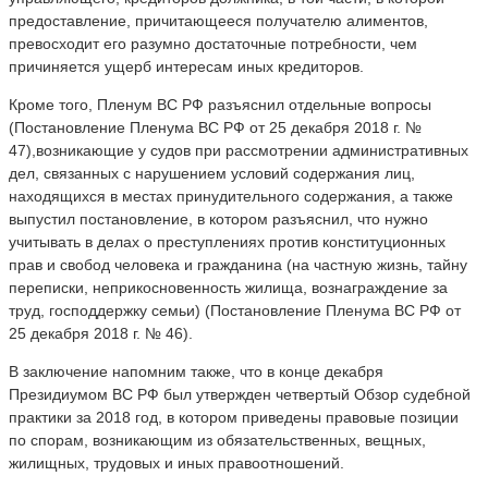
предоставление, причитающееся получателю алиментов,
превосходит его разумно достаточные потребности, чем
причиняется ущерб интересам иных кредиторов.
Кроме того, Пленум ВС РФ разъяснил отдельные вопросы
(Постановление Пленума ВС РФ от 25 декабря 2018 г. №
47),возникающие у судов при рассмотрении административных
дел, связанных с нарушением условий содержания лиц,
находящихся в местах принудительного содержания, а также
выпустил постановление, в котором разъяснил, что нужно
учитывать в делах о преступлениях против конституционных
прав и свобод человека и гражданина (на частную жизнь, тайну
переписки, неприкосновенность жилища, вознаграждение за
труд, господдержку семьи) (Постановление Пленума ВС РФ от
25 декабря 2018 г. № 46).
В заключение напомним также, что в конце декабря
Президиумом ВС РФ был утвержден четвертый Обзор судебной
практики за 2018 год, в котором приведены правовые позиции
по спорам, возникающим из обязательственных, вещных,
жилищных, трудовых и иных правоотношений.