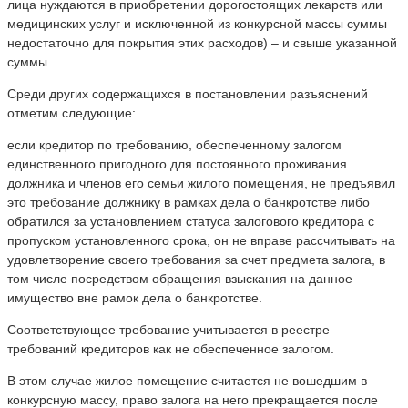
лица нуждаются в приобретении дорогостоящих лекарств или
медицинских услуг и исключенной из конкурсной массы суммы
недостаточно для покрытия этих расходов) – и свыше указанной
суммы.
Среди других содержащихся в постановлении разъяснений
отметим следующие:
если кредитор по требованию, обеспеченному залогом
единственного пригодного для постоянного проживания
должника и членов его семьи жилого помещения, не предъявил
это требование должнику в рамках дела о банкротстве либо
обратился за установлением статуса залогового кредитора с
пропуском установленного срока, он не вправе рассчитывать на
удовлетворение своего требования за счет предмета залога, в
том числе посредством обращения взыскания на данное
имущество вне рамок дела о банкротстве.
Соответствующее требование учитывается в реестре
требований кредиторов как не обеспеченное залогом.
В этом случае жилое помещение считается не вошедшим в
конкурсную массу, право залога на него прекращается после