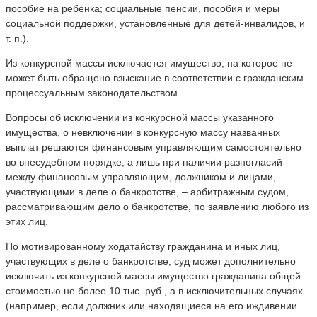
пособие на ребенка; социальные пенсии, пособия и меры
социальной поддержки, установленные для детей-инвалидов, и
т. п.).
Из конкурсной массы исключается имущество, на которое не
может быть обращено взыскание в соответствии с гражданским
процессуальным законодательством.
Вопросы об исключении из конкурсной массы указанного
имущества, о невключении в конкурсную массу названных
выплат решаются финансовым управляющим самостоятельно
во внесудебном порядке, а лишь при наличии разногласий
между финансовым управляющим, должником и лицами,
участвующими в деле о банкротстве, – арбитражным судом,
рассматривающим дело о банкротстве, по заявлению любого из
этих лиц.
По мотивированному ходатайству гражданина и иных лиц,
участвующих в деле о банкротстве, суд может дополнительно
исключить из конкурсной массы имущество гражданина общей
стоимостью не более 10 тыс. руб., а в исключительных случаях
(например, если должник или находящиеся на его иждивении