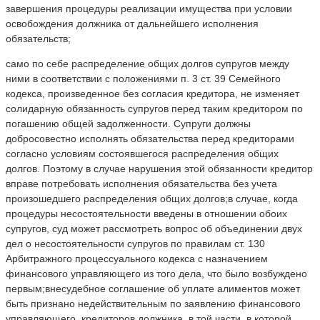
завершения процедуры реализации имущества при условии
освобождения должника от дальнейшего исполнения
обязательств;
само по себе распределение общих долгов супругов между
ними в соответствии с положениями п. 3 ст. 39 Семейного
кодекса, произведенное без согласия кредитора, не изменяет
солидарную обязанность супругов перед таким кредитором по
погашению общей задолженности. Супруги должны
добросовестно исполнять обязательства перед кредиторами
согласно условиям состоявшегося распределения общих
долгов. Поэтому в случае нарушения этой обязанности кредитор
вправе потребовать исполнения обязательства без учета
произошедшего распределения общих долгов;в случае, когда
процедуры несостоятельности введены в отношении обоих
супругов, суд может рассмотреть вопрос об объединении двух
дел о несостоятельности супругов по правилам ст. 130
Арбитражного процессуального кодекса с назначением
финансового управляющего из того дела, что было возбуждено
первым;внесудебное соглашение об уплате алиментов может
быть признано недействительным по заявлению финансового
управляющего, кредиторов должника, в той части, в которой