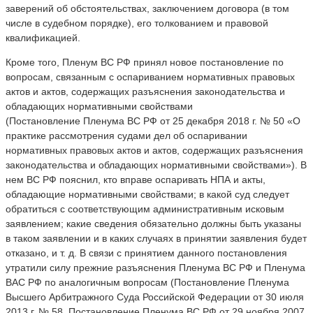
заверений об обстоятельствах, заключением договора (в том
числе в судебном порядке), его толкованием и правовой
квалификацией.
Кроме того, Пленум ВС РФ принял новое постановление по
вопросам, связанным с оспариванием нормативных правовых
актов и актов, содержащих разъяснения законодательства и
обладающих нормативными свойствами
(Постановление Пленума ВС РФ от 25 декабря 2018 г. № 50 «О
практике рассмотрения судами дел об оспаривании
нормативных правовых актов и актов, содержащих разъяснения
законодательства и обладающих нормативными свойствами»). В
нем ВС РФ пояснил, кто вправе оспаривать НПА и акты,
обладающие нормативными свойствами; в какой суд следует
обратиться с соответствующим административным исковым
заявлением; какие сведения обязательно должны быть указаны
в таком заявлении и в каких случаях в принятии заявления будет
отказано, и т. д. В связи с принятием данного постановления
утратили силу прежние разъяснения Пленума ВС РФ и Пленума
ВАС РФ по аналогичным вопросам (Постановление Пленума
Высшего Арбитражного Суда Российской Федерации от 30 июля
2013 г. № 58, Постановление Пленума ВС РФ от 29 ноября 2007