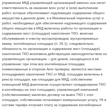
управлении МКД управляющей организацией именно она несет
ответственность за оказание всех услуг и (или) выполнение
работ, которые обеспечивают надлежащее содержание общего
имущества в данном доме, а в Минимальный перечень услуг и
работ, необходимых для обеспечения надлежащего содержания
общего имущества в МКД включены работы по организации и
содержанию мест (площадок) накопления ТКО, включая
обслуживание и очистку мусоропроводов, мусороприемных
камер, контейнерных площадок (п. 26.1); следовательно,
обязанность по организации и содержанию мест (площадок)
накопления ТКО возложена действующим законодательством на
управляющую организацию – для домов, находящихся в её
управлении; при этом все контейнерные площадки,
поименованные в спорном Акте проверки, являются местами
(площадками) накопления ТКО от МКД: площадки включены в
реестр площадок, как площадки для МКД; собственники
помещений МКД фактически осуществляют складирование ТКО
в контейнеры на этих площадках; управляющей компанией
(собственниками) заключен договор на вывоз ТКО с этих
площадок; собственники оплачивают коммунальную услугу, УК в
составе тарифа получает плату за содержание контейнерных