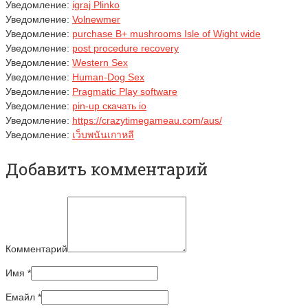
Уведомление:
igraj Plinko
Уведомление:
Volnewmer
Уведомление:
purchase B+ mushrooms Isle of Wight wide
Уведомление:
post procedure recovery
Уведомление:
Western Sex
Уведомление:
Human-Dog Sex
Уведомление:
Pragmatic Play software
Уведомление:
pin-up скачать io
Уведомление:
https://crazytimegameau.com/aus/
Уведомление:
เว็บพนันเกาหลี
Добавить комментарий
Комментарий
Имя
*
Емайл
*