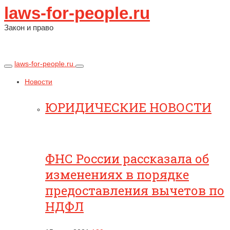
laws-for-people.ru
Закон и право
laws-for-people.ru
Новости
ЮРИДИЧЕСКИЕ НОВОСТИ
ФНС России рассказала об
изменениях в порядке
предоставления вычетов по
НДФЛ