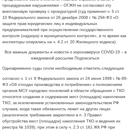
процедурными нарушениями – ОГЖН не согласовал эту
внеплановую проверку с прокуратурой (суд применил ч. 5 ст.
10 Федерального закона от 26 декабря 2008 г. № 294-ФЗ «О
защите прав юридических лиц и индивидуальных
предпринимателей при осуществлении государственного
контроля (надзора) и муниципального контроля», в то время как
инспекторы опирались на ч. 4.2 ст. 20 Жилищного кодекса).
Все важные документы и новости о коронавирусе COVID-19 – в
ежедневной рассылке Подписаться
Одновременно суды сочли необходимым отметить следующее:
согласно ч. 1 ст. 8 Федерального закона от 24 июня 1998 г. № 89-
ФЗ «Об отходах производства и потребления» к полномочиям
органов МСУ городских поселений в области обращения с ТКО
относятся создание и содержание мест (площадок) накопления
ТКО, за исключением установленных законодательством РФ
случаев, когда такая обязанность лежит на других лицах
(аналогичное требование закреплено в п. 3 Правил
обустройства мест (площадок) накопления ТКО и ведения их
реестра № 1039); при этом в силу ч. 2.3 ст. 161 ЖК РФ при