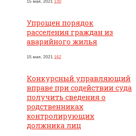
15 мая, 2021
130
Упрощен порядок
расселения граждан из
аварийного жилья
15 мая, 2021
162
Конкурсный управляющий
вправе при содействии суда
получить сведения о
родственниках
контролирующих
должника лиц