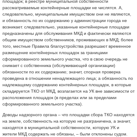
площадок; в реестре муниципальной собственности
рассматриваемые контейнерные площадки не числятся. А,
следовательно, муниципальным имуществом они не являются,
и обязанность по их содержанию у администрации города не
возникает. следовательно, указанные контейнерные площадки
предназначены для обслуживания МКД и фактически являются
общим имуществом собственников, проживающих в МКД; более
того, местные Правила благоустройства разрешают временное
размещение контейнерных площадок за границами
сформированного земельного участка, что в свою очередь не
снимает с собственника (обслуживающей организации)
обязанности по их содержанию; значит, спорная проверка
проведена в отношении ненадлежащего лица; а обязанность по
надлежащему содержанию контейнерных площадок, в которые
складируется ТКО от МКД, возлагается на УК вне зависимости от
расположения площадок (в пределах или за пределами
сформированного земельного участка).
Доводы надзорного органа – что площадки сбора ТКО находятся
на земле, собственность на которую не разграничена, а значит,
находятся в муниципальной собственности, которую УК и
жители МКД содержать не обязаны, – были отклонены судом.