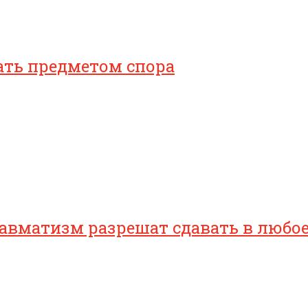
ать предметом спора
равматизм разрешат сдавать в любо