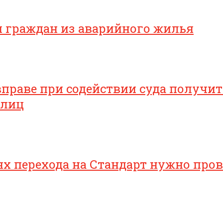
я граждан из аварийного жилья
раве при содействии суда получить
 лиц
 перехода на Стандарт нужно прове