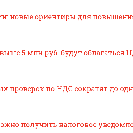
ии: новые ориентиры для повышени
свыше 5 млн руб. будут облагаться Н
х проверок по НДС сократят до одн
 можно получить налоговое уведомл