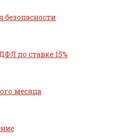
я безопасности
ДФЛ по ставке 15%
ого месяца
ение