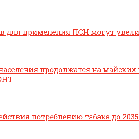
ов для применения ПСН могут увел
населения продолжатся на майских
ОНТ
йствия потреблению табака до 2035