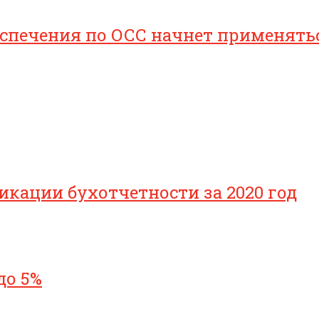
печения по ОСС начнет применяться 
икации бухотчетности за 2020 год
до 5%