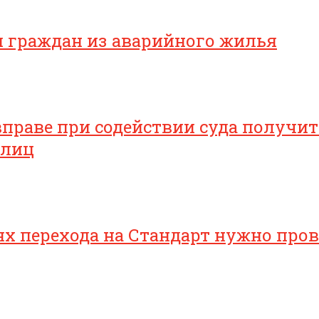
я граждан из аварийного жилья
раве при содействии суда получить
 лиц
 перехода на Стандарт нужно прове