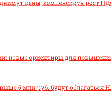
однимут цены, компенсируя рост НД
ии: новые ориентиры для повышени
свыше 5 млн руб. будут облагаться Н