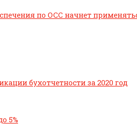
печения по ОСС начнет применяться 
икации бухотчетности за 2020 год
до 5%