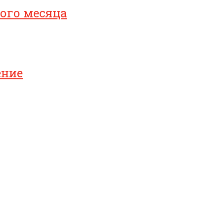
ого месяца
ение