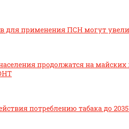
ов для применения ПСН могут увел
населения продолжатся на майских
ОНТ
йствия потреблению табака до 2035