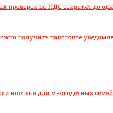
х проверок по НДС сократят до одн
 можно получить налоговое уведомл
ки ипотеки для многодетных семей