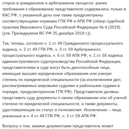
сторон в гражданском и арбитражном процессе: ранее
требования к образованию представителя содержались только в
КАС РФ, с указанной даты они также предусмотрены
соответствующими нормами ГПК РФ и АПК РФ (обзор судебной
практики Верховного Суда Российской Федерации № 4 (2019)
(утв. Президиумом ВС РФ 25 декабря 2019 г.)).
Так, теперь, согласно ч. 1 ст. 49 Гражданского процессуального
кодекса, ч. 2 ст. 49 ГПК РФ, ч. 3 ст. 59 Арбитражного
процессуального кодекса, ч. 6 ст. 59 АПК РФ, ч. 1 ст. 55 кодекса
административного судопроизводства Российской Федерации,
представителями в суде могут быть дееспособные лица,
имеющие высшее юридическое образование или ученую
степень по юридической специальности (за исключением дел,
рассматриваемых мировыми судьями и районными судами в
порядке, предусмотренном ГПК РФ). Представители должны
представить суду документы о своем образовании или об ученой
степени по юридической специальности, а также документы,
удостоверяющие их статус и полномочия. Исключение – лица,
указанные в ч. 4 ст. 49 ГПК РФ, ч. 3 ст. 59 АПК РФ.
Вопросу о том, какими документами представитель может