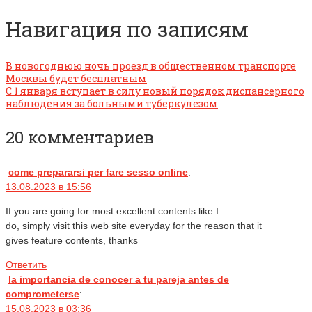
Навигация по записям
В новогоднюю ночь проезд в общественном транспорте
Москвы будет бесплатным
С 1 января вступает в силу новый порядок диспансерного
наблюдения за больными туберкулезом
20 комментариев
come prepararsi per fare sesso online
:
13.08.2023 в 15:56
If you are going for most excellent contents like I
do, simply visit this web site everyday for the reason that it
gives feature contents, thanks
Ответить
la importancia de conocer a tu pareja antes de
comprometerse
:
15.08.2023 в 03:36