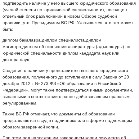
подтвердить наличие у него высшего юридического образования
(ученой степени по юридической специальности), посвящен
отдельный блок разъяснений в новом Обзоре судебной
практики, утв. Президиумом ВС РФ. Указывается, что это может
быть:
диплом бакалавра,диплом специалиста,диплом
магистра,диплом об окончании аспирантуры (адъюнктуры) по
юридической специальности,диплом кандидата наук или
доктора наук.
Сведения о наличии у представителя высшего юридического
образования, полученного до вступления в силу Закона от 29
декабря 2012 г. № 273-ФЗ «Об образовании в Российской
Федерации», могут также подтверждаться иными документами,
выданными в соответствии с ранее действовавшим правовым
регулированием.
Также ВС РФ отмечает, что документы об образовании
представляются в суд в подлиннике или в форме надлежащим
образом заверенной копии.
При этом под надлежащим заверением копии документа об