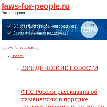
laws-for-people.ru
Закон и право
laws-for-people.ru
Новости
ЮРИДИЧЕСКИЕ НОВОСТИ
ФНС России рассказала об
изменениях в порядке
предоставления вычетов по