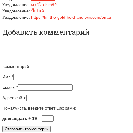
Уведомление:
คาสิโน lsm99
Уведомление:
ปั้มไลค์
Уведомление:
https://hit-the-gold-hold-and-win.com/enau
Добавить комментарий
Комментарий
Имя
*
Емайл
*
Адрес сайта
Пожалуйста, введите ответ цифрами:
двенадцать + 19 =