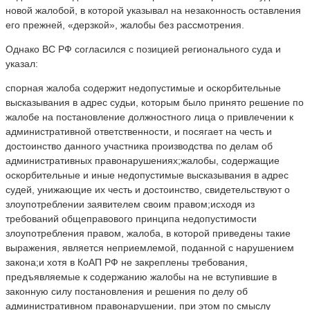
новой жалобой, в которой указывал на незаконность оставления
его прежней, «дерзкой», жалобы без рассмотрения.
Однако ВС РФ согласился с позицией регионального суда и
указал:
спорная жалоба содержит недопустимые и оскорбительные
высказывания в адрес судьи, которым было принято решение по
жалобе на постановление должностного лица о привлечении к
административной ответственности, и посягает на честь и
достоинство данного участника производства по делам об
административных правонарушениях;жалобы, содержащие
оскорбительные и иные недопустимые высказывания в адрес
судей, унижающие их честь и достоинство, свидетельствуют о
злоупотреблении заявителем своим правом;исходя из
требований общеправового принципа недопустимости
злоупотребления правом, жалоба, в которой приведены такие
выражения, является неприемлемой, поданной с нарушением
закона;и хотя в КоАП РФ не закреплены требования,
предъявляемые к содержанию жалобы на не вступившие в
законную силу постановления и решения по делу об
административном правонарушении, при этом по смыслу