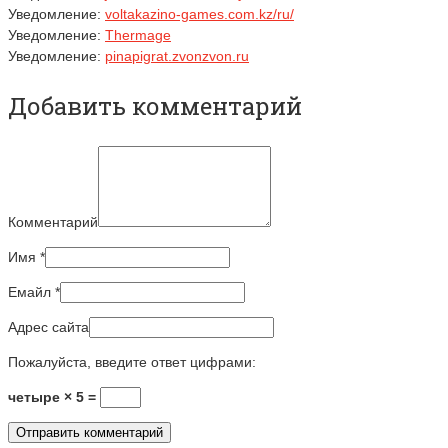
Уведомление:
voltakazino-games.com.kz/ru/
Уведомление:
Thermage
Уведомление:
pinapigrat.zvonzvon.ru
Добавить комментарий
Комментарий
Имя
*
Емайл
*
Адрес сайта
Пожалуйста, введите ответ цифрами:
четыре × 5 =