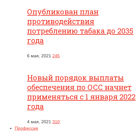
Опубликован план
противодействия
потреблению табака до 2035
года
6 мая, 2021
245
Новый порядок выплаты
обеспечения по ОСС начнет
применяться с 1 января 2022
года
4 мая, 2021
310
Профессия