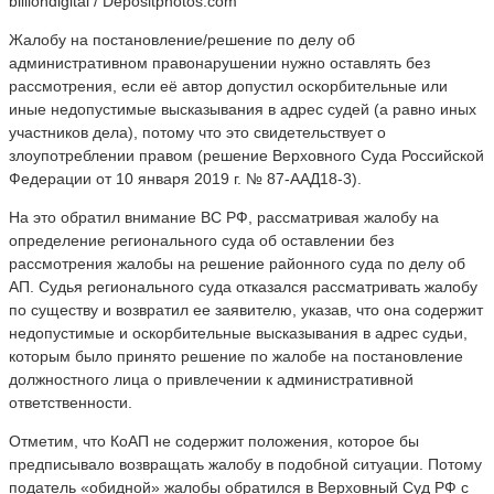
billiondigital / Depositphotos.com
Жалобу на постановление/решение по делу об
административном правонарушении нужно оставлять без
рассмотрения, если её автор допустил оскорбительные или
иные недопустимые высказывания в адрес судей (а равно иных
участников дела), потому что это свидетельствует о
злоупотреблении правом (решение Верховного Суда Российской
Федерации от 10 января 2019 г. № 87-ААД18-3).
На это обратил внимание ВС РФ, рассматривая жалобу на
определение регионального суда об оставлении без
рассмотрения жалобы на решение районного суда по делу об
АП. Судья регионального суда отказался рассматривать жалобу
по существу и возвратил ее заявителю, указав, что она содержит
недопустимые и оскорбительные высказывания в адрес судьи,
которым было принято решение по жалобе на постановление
должностного лица о привлечении к административной
ответственности.
Отметим, что КоАП не содержит положения, которое бы
предписывало возвращать жалобу в подобной ситуации. Потому
податель «обидной» жалобы обратился в Верховный Суд РФ с