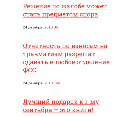
Решение по жалобе может
стать предметом спора
24 декабря, 2018
96
Отчетность по взносам на
травматизм разрешат
сдавать в любое отделение
ФСС
24 декабря, 2018
160
Лучший подарок к 1-му
сентября – это книги!