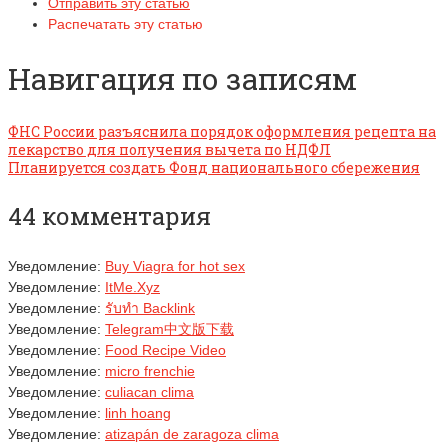
Отправить эту статью
Распечатать эту статью
Навигация по записям
ФНС России разъяснила порядок оформления рецепта на
лекарство для получения вычета по НДФЛ
Планируется создать Фонд национального сбережения
44 комментария
Уведомление:
Buy Viagra for hot sex
Уведомление:
ItMe.Xyz
Уведомление:
รับทำ Backlink
Уведомление:
Telegram中文版下载
Уведомление:
Food Recipe Video
Уведомление:
micro frenchie
Уведомление:
culiacan clima
Уведомление:
linh hoang
Уведомление:
atizapán de zaragoza clima