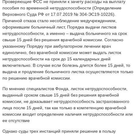
Проверяющие ФСС не приняли к зачету расходы на выплату
пособия по временной нетрудоспособности (Определение
Верховного Суда РФ от 17.07.2019 № 304-ЭС19-10226).
Причиной отказа стало несоблюдение медучреждением,
оформившим больничный лист, Порядка выдачи листков
нетрудоспособности, а именно – выдача больничного на срок
свыше 15 дней без решения врачебной комиссии. Согласно
указанному Порядку при амбулаторном лечении врач
единолично, без врачебной комиссии может выдать листок
нетрудоспособности на срок до 15 календарных дней
включительно. В случае если болезнь длится более 15 дней, то
выдача и продление больничного листка осуществляются только
по решению врачебной комиссии.
По мнению специалистов Фонда, листок нетрудоспособности,
выданный сроком свыше 15 дней без решения врачебной
комиссии, не доказывает нетрудоспособность застрахованного
лица после 15 дней, так как только в компетенцию врачебной
комиссии входит определение наличия нетрудоспособности или
ее отсутствие
Однако суды трех инстанций приняли решение в пользу