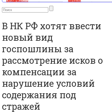
В НК РФ хотят ввести
новый вид
госпошлины за
рассмотрение исков о
компенсации за
нарушение условий
содержания под
стражей