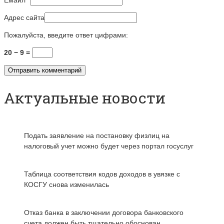
Емайл
*
Адрес сайта
Пожалуйста, введите ответ цифрами:
20 − 9 =
Актуальные новости
Подать заявление на постановку физлиц на
налоговый учет можно будет через портал госуслуг
Таблица соответствия кодов доходов в увязке с
КОСГУ снова изменилась
Отказ банка в заключении договора банковского
счета должен быть тщательно обоснован