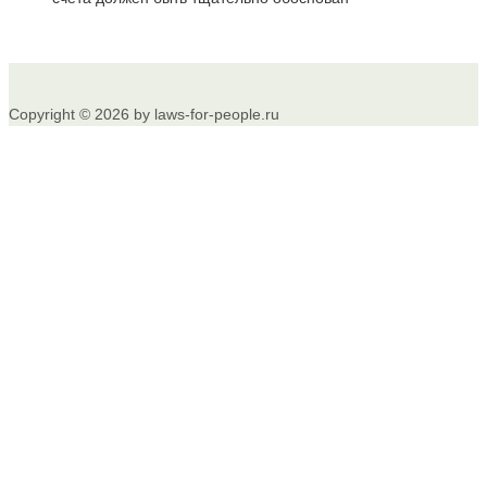
Copyright © 2026 by laws-for-people.ru