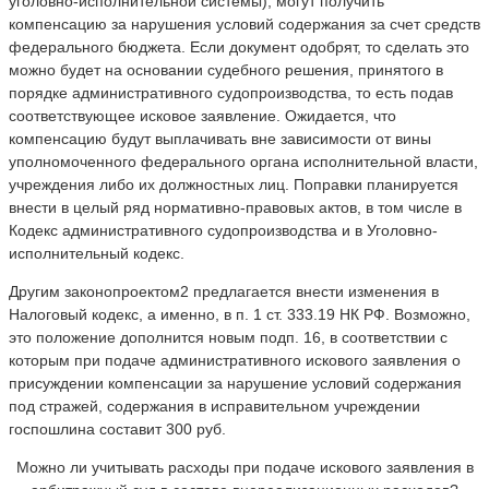
уголовно-исполнительной системы), могут получить
компенсацию за нарушения условий содержания за счет средств
федерального бюджета. Если документ одобрят, то сделать это
можно будет на основании судебного решения, принятого в
порядке административного судопроизводства, то есть подав
соответствующее исковое заявление. Ожидается, что
компенсацию будут выплачивать вне зависимости от вины
уполномоченного федерального органа исполнительной власти,
учреждения либо их должностных лиц. Поправки планируется
внести в целый ряд нормативно-правовых актов, в том числе в
Кодекс административного судопроизводства и в Уголовно-
исполнительный кодекс.
Другим законопроектом2 предлагается внести изменения в
Налоговый кодекс, а именно, в п. 1 ст. 333.19 НК РФ. Возможно,
это положение дополнится новым подп. 16, в соответствии с
которым при подаче административного искового заявления о
присуждении компенсации за нарушение условий содержания
под стражей, содержания в исправительном учреждении
госпошлина составит 300 руб.
Можно ли учитывать расходы при подаче искового заявления в