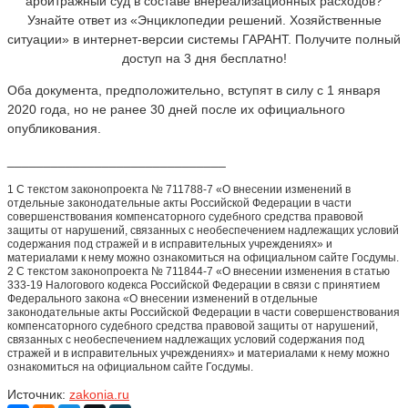
арбитражный суд в составе внереализационных расходов?
Узнайте ответ из «Энциклопедии решений. Хозяйственные
ситуации» в интернет-версии системы ГАРАНТ. Получите полный
доступ на 3 дня бесплатно!
Оба документа, предположительно, вступят в силу с 1 января
2020 года, но не ранее 30 дней после их официального
опубликования.
______________________________
1 С текстом законопроекта № 711788-7 «О внесении изменений в
отдельные законодательные акты Российской Федерации в части
совершенствования компенсаторного судебного средства правовой
защиты от нарушений, связанных с необеспечением надлежащих условий
содержания под стражей и в исправительных учреждениях» и
материалами к нему можно ознакомиться на официальном сайте Госдумы.
2 С текстом законопроекта № 711844-7 «О внесении изменения в статью
333-19 Налогового кодекса Российской Федерации в связи с принятием
Федерального закона «О внесении изменений в отдельные
законодательные акты Российской Федерации в части совершенствования
компенсаторного судебного средства правовой защиты от нарушений,
связанных с необеспечением надлежащих условий содержания под
стражей и в исправительных учреждениях» и материалами к нему можно
ознакомиться на официальном сайте Госдумы.
Источник:
zakonia.ru