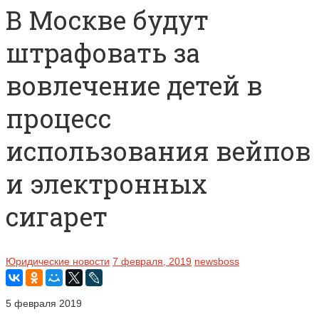
В Москве будут
штрафовать за
вовлечение детей в
процесс
использования вейпов
и электронных
сигарет
Юридические новости
7 февраля, 2019
newsboss
5 февраля 2019