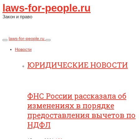
laws-for-people.ru
Закон и право
laws-for-people.ru
Новости
ЮРИДИЧЕСКИЕ НОВОСТИ
ФНС России рассказала об
изменениях в порядке
предоставления вычетов по
НДФЛ