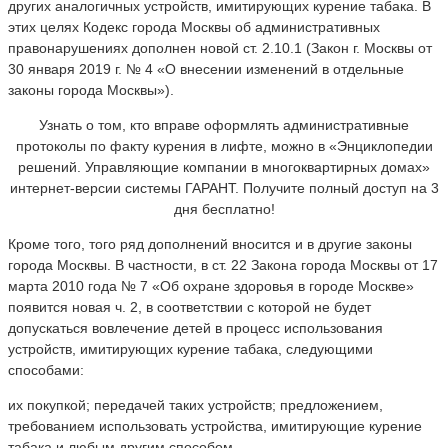
других аналогичных устройств, имитирующих курение табака. В
этих целях Кодекс города Москвы об административных
правонарушениях дополнен новой ст. 2.10.1 (Закон г. Москвы от
30 января 2019 г. № 4 «О внесении изменений в отдельные
законы города Москвы»).
Узнать о том, кто вправе оформлять административные
протоколы по факту курения в лифте, можно в «Энциклопедии
решений. Управляющие компании в многоквартирных домах»
интернет-версии системы ГАРАНТ. Получите полный доступ на 3
дня бесплатно!
Кроме того, того ряд дополнений вносится и в другие законы
города Москвы. В частности, в ст. 22 Закона города Москвы от 17
марта 2010 года № 7 «Об охране здоровья в городе Москве»
появится новая ч. 2, в соответствии с которой не будет
допускаться вовлечение детей в процесс использования
устройств, имитирующих курение табака, следующими
способами:
их покупкой; передачей таких устройств; предложением,
требованием использовать устройства, имитирующие курение
табака и любым другим способом.