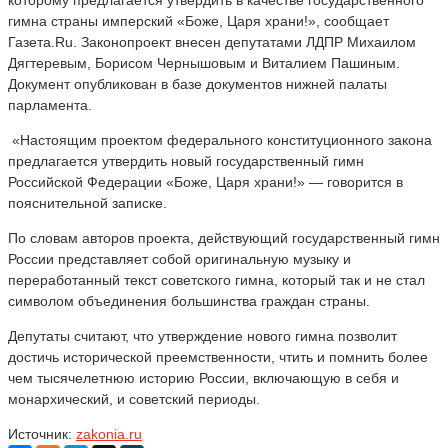
гимна страны имперский «Боже, Царя храни!», cообщает
Газета.Ru. Законопроект внесен депутатами ЛДПР Михаилом
Дягтеревым, Борисом Чернышовым и Виталием Пашиным.
Документ опубликован в базе документов нижней палаты
парламента.
«Настоящим проектом федерального конституционного закона
предлагается утвердить новый государственный гимн
Российской Федерации «Боже, Царя храни!» — говорится в
пояснительной записке.
По словам авторов проекта, действующий государственный гимн
России представляет собой оригинальную музыку и
переработанный текст советского гимна, который так и не стал
символом объединения большинства граждан страны.
Депутаты считают, что утверждение нового гимна позволит
достичь исторической преемственности, чтить и помнить более
чем тысячелетнюю историю России, включающую в себя и
монархический, и советский периоды.
Источник:
zakonia.ru