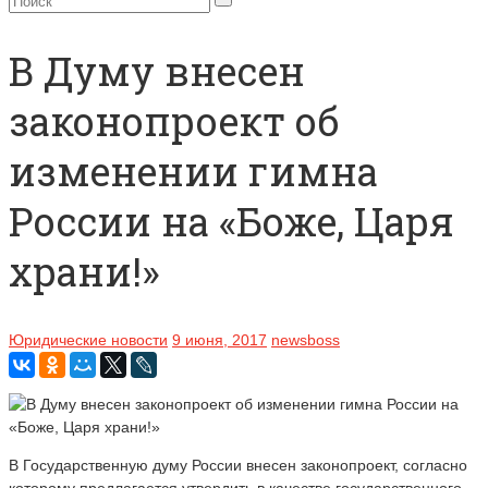
В Думу внесен
законопроект об
изменении гимна
России на «Боже, Царя
храни!»
Юридические новости
9 июня, 2017
newsboss
В Государственную думу России внесен законопроект, согласно
которому предлагается утвердить в качестве государственного