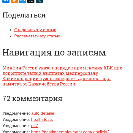
Поделиться
Отправить эту статью
Распечатать эту статью
Навигация по записям
Минфин России указал порядок применения КБК при
дополнительных выплатах медперсоналу
Какие операции нужно совершить до конца года:
памятка от Казначейства России
72 комментария
Уведомление:
auto detailer
Уведомление:
health tests
Уведомление:
dk7
Уведомление:
https://pastimeemployment.com/jobclick/?