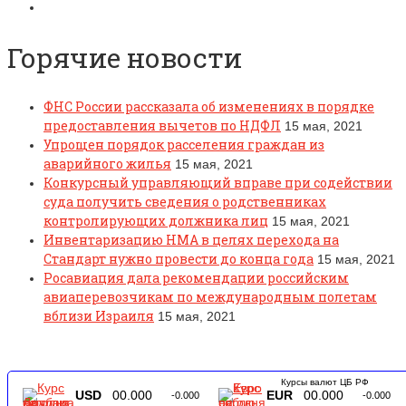
Горячие новости
ФНС России рассказала об изменениях в порядке
предоставления вычетов по НДФЛ
15 мая, 2021
Упрощен порядок расселения граждан из
аварийного жилья
15 мая, 2021
Конкурсный управляющий вправе при содействии
суда получить сведения о родственниках
контролирующих должника лиц
15 мая, 2021
Инвентаризацию НМА в целях перехода на
Стандарт нужно провести до конца года
15 мая, 2021
Росавиация дала рекомендации российским
авиаперевозчикам по международным полетам
вблизи Израиля
15 мая, 2021
Курсы валют ЦБ РФ
USD
00.000
EUR
00.000
-0.000
-0.000