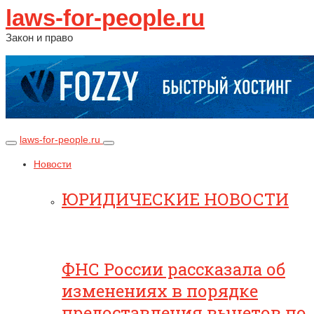
laws-for-people.ru
Закон и право
laws-for-people.ru
Новости
ЮРИДИЧЕСКИЕ НОВОСТИ
ФНС России рассказала об
изменениях в порядке
предоставления вычетов по