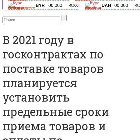
BYR
00.000
UAH
00.000
-0.000
-0.
В 2021 году в
госконтрактах по
поставке товаров
планируется
установить
предельные сроки
приема товаров и