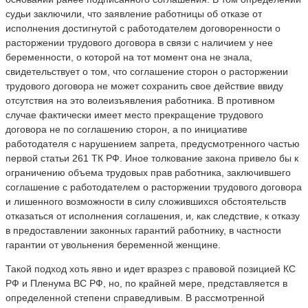
судьи заключили, что заявление работницы об отказе от
исполнения достигнутой с работодателем договоренности о
расторжении трудового договора в связи с наличием у нее
беременности, о которой на тот момент она не знала,
свидетельствует о том, что соглашение сторон о расторжении
трудового договора не может сохранить свое действие ввиду
отсутствия на это волеизъявления работника. В противном
случае фактически имеет место прекращение трудового
договора не по соглашению сторон, а по инициативе
работодателя с нарушением запрета, предусмотренного частью
первой статьи 261 ТК РФ. Иное толкование закона привело бы к
ограничению объема трудовых прав работника, заключившего
соглашение с работодателем о расторжении трудового договора
и лишенного возможности в силу сложившихся обстоятельств
отказаться от исполнения соглашения, и, как следствие, к отказу
в предоставлении законных гарантий работнику, в частности
гарантии от увольнения беременной женщине.
Такой подход хоть явно и идет вразрез с правовой позицией КС
РФ и Пленума ВС РФ, но, по крайней мере, представляется в
определенной степени справедливым. В рассмотренной