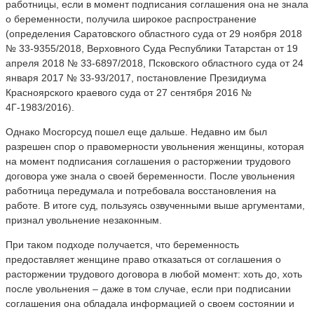
работницы, если в момент подписания соглашения она не знала
о беременности, получила широкое распространение
(определения Саратовского областного суда от 29 ноября 2018
№ 33-9355/2018, Верховного Суда Республики Татарстан от 19
апреля 2018 № 33-6897/2018, Псковского областного суда от 24
января 2017 № 33-93/2017, постановление Президиума
Красноярского краевого суда от 27 сентября 2016 №
4Г-1983/2016).
Однако Мосгорсуд пошел еще дальше. Недавно им был
разрешен спор о правомерности увольнения женщины, которая
на момент подписания соглашения о расторжении трудового
договора уже знала о своей беременности. После увольнения
работница передумала и потребовала восстановления на
работе. В итоге суд, пользуясь озвученными выше аргументами,
признал увольнение незаконным.
При таком подходе получается, что беременность
предоставляет женщине право отказаться от соглашения о
расторжении трудового договора в любой момент: хоть до, хоть
после увольнения – даже в том случае, если при подписании
соглашения она обладала информацией о своем состоянии и