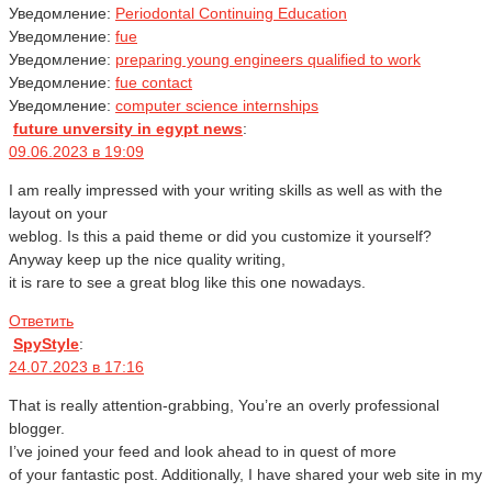
Уведомление:
Periodontal Continuing Education
Уведомление:
fue
Уведомление:
preparing young engineers qualified to work
Уведомление:
fue contact
Уведомление:
computer science internships
future unversity in egypt news
:
09.06.2023 в 19:09
I am really impressed with your writing skills as well as with the
layout on your
weblog. Is this a paid theme or did you customize it yourself?
Anyway keep up the nice quality writing,
it is rare to see a great blog like this one nowadays.
Ответить
SpyStyle
:
24.07.2023 в 17:16
That is really attention-grabbing, You’re an overly professional
blogger.
I’ve joined your feed and look ahead to in quest of more
of your fantastic post. Additionally, I have shared your web site in my