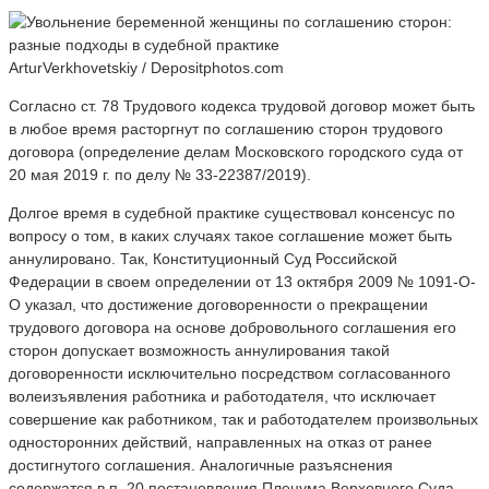
ArturVerkhovetskiy / Depositphotos.com
Согласно ст. 78 Трудового кодекса трудовой договор может быть
в любое время расторгнут по соглашению сторон трудового
договора (определение делам Московского городского суда от
20 мая 2019 г. по делу № 33-22387/2019).
Долгое время в судебной практике существовал консенсус по
вопросу о том, в каких случаях такое соглашение может быть
аннулировано. Так, Конституционный Суд Российской
Федерации в своем определении от 13 октября 2009 № 1091-О-
О указал, что достижение договоренности о прекращении
трудового договора на основе добровольного соглашения его
сторон допускает возможность аннулирования такой
договоренности исключительно посредством согласованного
волеизъявления работника и работодателя, что исключает
совершение как работником, так и работодателем произвольных
односторонних действий, направленных на отказ от ранее
достигнутого соглашения. Аналогичные разъяснения
содержатся в п. 20 постановления Пленума Верховного Суда