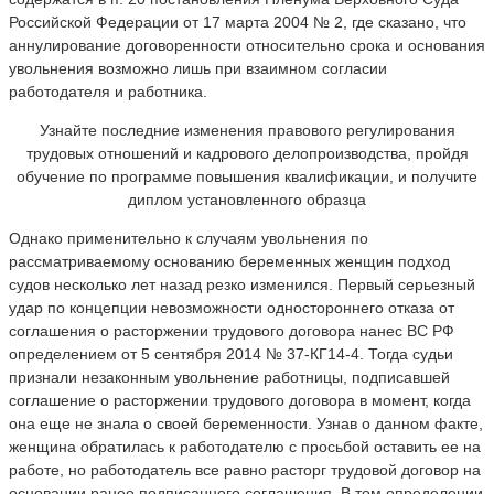
Российской Федерации от 17 марта 2004 № 2, где сказано, что
аннулирование договоренности относительно срока и основания
увольнения возможно лишь при взаимном согласии
работодателя и работника.
Узнайте последние изменения правового регулирования
трудовых отношений и кадрового делопроизводства, пройдя
обучение по программе повышения квалификации, и получите
диплом установленного образца
Однако применительно к случаям увольнения по
рассматриваемому основанию беременных женщин подход
судов несколько лет назад резко изменился. Первый серьезный
удар по концепции невозможности одностороннего отказа от
соглашения о расторжении трудового договора нанес ВС РФ
определением от 5 сентября 2014 № 37-КГ14-4. Тогда судьи
признали незаконным увольнение работницы, подписавшей
соглашение о расторжении трудового договора в момент, когда
она еще не знала о своей беременности. Узнав о данном факте,
женщина обратилась к работодателю с просьбой оставить ее на
работе, но работодатель все равно расторг трудовой договор на
основании ранее подписанного соглашения. В том определении