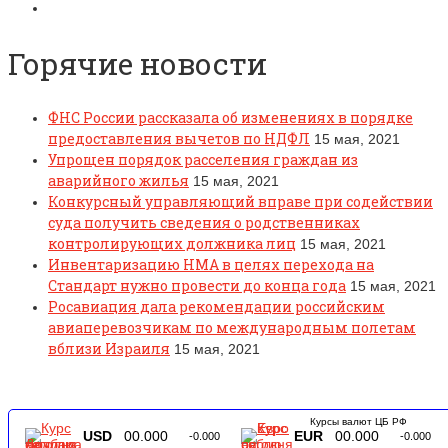
Горячие новости
ФНС России рассказала об изменениях в порядке
предоставления вычетов по НДФЛ
15 мая, 2021
Упрощен порядок расселения граждан из
аварийного жилья
15 мая, 2021
Конкурсный управляющий вправе при содействии
суда получить сведения о родственниках
контролирующих должника лиц
15 мая, 2021
Инвентаризацию НМА в целях перехода на
Стандарт нужно провести до конца года
15 мая, 2021
Росавиация дала рекомендации российским
авиаперевозчикам по международным полетам
вблизи Израиля
15 мая, 2021
Курсы валют ЦБ РФ
USD
00.000
EUR
00.000
-0.000
-0.000