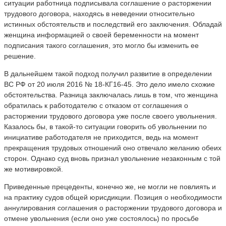
ситуации работница подписывала соглашение о расторжении
трудового договора, находясь в неведении относительно
истинных обстоятельств и последствий его заключения. Обладай
женщина информацией о своей беременности на момент
подписания такого соглашения, это могло бы изменить ее
решение.
В дальнейшем такой подход получил развитие в определении
ВС РФ от 20 июля 2016 № 18-КГ16-45. Это дело имело схожие
обстоятельства. Разница заключалась лишь в том, что женщина
обратилась к работодателю с отказом от соглашения о
расторжении трудового договора уже после своего увольнения.
Казалось бы, в такой-то ситуации говорить об увольнении по
инициативе работодателя не приходится, ведь на момент
прекращения трудовых отношений оно отвечало желанию обеих
сторон. Однако суд вновь признал увольнение незаконным с той
же мотивировкой.
Приведенные прецеденты, конечно же, не могли не повлиять и
на практику судов общей юрисдикции. Позиция о необходимости
аннулирования соглашения о расторжении трудового договора и
отмене увольнения (если оно уже состоялось) по просьбе