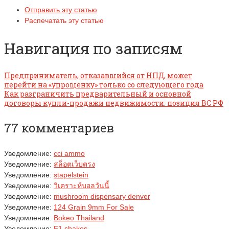
Отправить эту статью
Распечатать эту статью
Навигация по записям
Предприниматель, отказавшийся от НПД, может
перейти на «упрощенку» только со следующего года
Как разграничить предварительный и основной
договоры купли-продажи недвижимости: позиция ВС РФ
77 комментариев
Уведомление:
cci ammo
Уведомление:
สล็อตเว็บตรง
Уведомление:
stapelstein
Уведомление:
วิเคราะห์บอลวันนี้
Уведомление:
mushroom dispensary denver​
Уведомление:
124 Grain 9mm For Sale
Уведомление:
Bokeo Thailand
Уведомление:
F1 shakes