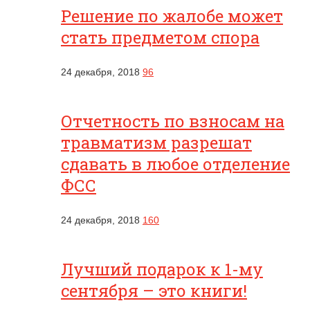
Решение по жалобе может
стать предметом спора
24 декабря, 2018
96
Отчетность по взносам на
травматизм разрешат
сдавать в любое отделение
ФСС
24 декабря, 2018
160
Лучший подарок к 1-му
сентября – это книги!