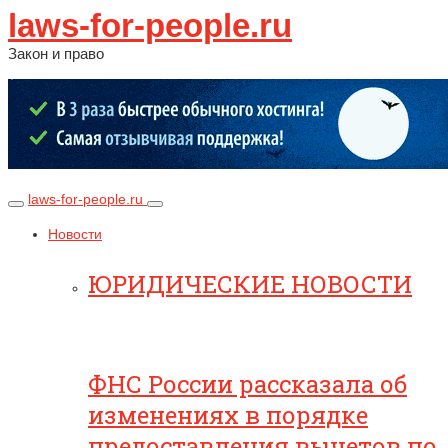
laws-for-people.ru
Закон и право
laws-for-people.ru
Новости
ЮРИДИЧЕСКИЕ НОВОСТИ
ФНС России рассказала об
изменениях в порядке
предоставления вычетов по