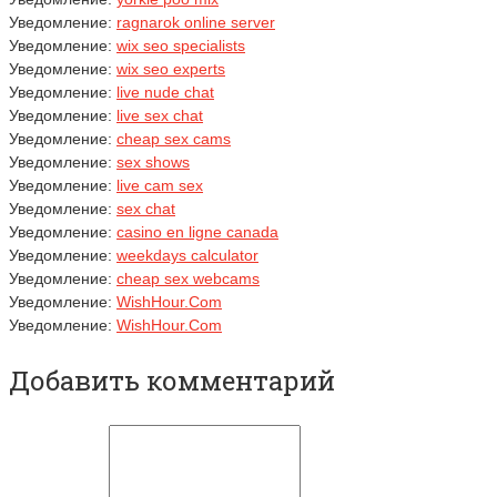
Уведомление:
ragnarok online server
Уведомление:
wix seo specialists
Уведомление:
wix seo experts
Уведомление:
live nude chat
Уведомление:
live sex chat
Уведомление:
cheap sex cams
Уведомление:
sex shows
Уведомление:
live cam sex
Уведомление:
sex chat
Уведомление:
casino en ligne canada
Уведомление:
weekdays calculator
Уведомление:
cheap sex webcams
Уведомление:
WishHour.Com
Уведомление:
WishHour.Com
Добавить комментарий