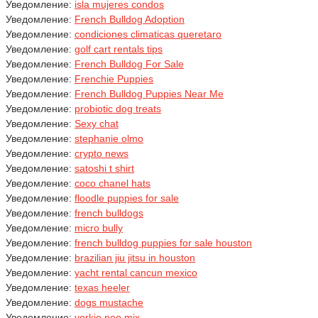
Уведомление:
isla mujeres condos
Уведомление:
French Bulldog Adoption
Уведомление:
condiciones climaticas queretaro
Уведомление:
golf cart rentals tips
Уведомление:
French Bulldog For Sale
Уведомление:
Frenchie Puppies
Уведомление:
French Bulldog Puppies Near Me
Уведомление:
probiotic dog treats
Уведомление:
Sexy chat
Уведомление:
stephanie olmo
Уведомление:
crypto news
Уведомление:
satoshi t shirt
Уведомление:
coco chanel hats
Уведомление:
floodle puppies for sale
Уведомление:
french bulldogs
Уведомление:
micro bully
Уведомление:
french bulldog puppies for sale houston
Уведомление:
brazilian jiu jitsu in houston
Уведомление:
yacht rental cancun mexico
Уведомление:
texas heeler
Уведомление:
dogs mustache
Уведомление:
yorkie poo mix