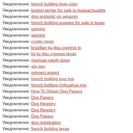
Уведомление:
french bulldog blue color
Уведомление:
boston terrier for sale in massachusetts
Уведомление:
dog probiotic on amazon
Уведомление:
french bulldog puppies for sale in texas
Уведомление:
gaming
Уведомление:
gaming
Уведомление:
crypto news
Уведомление:
brazilian jiu jitsu cypress tx
Уведомление:
bjj jiu jitsu cypress texas
Уведомление:
mexican candy bags
Уведомление:
wix seo
Уведомление:
minnect expert
Уведомление:
french bulldog pug mix
Уведомление:
french bulldog chihuahua mix
Уведомление:
How To Obtain Dog Papers
Уведомление:
Dog Papers
Уведомление:
Dog Registry
Уведомление:
Dog Registry
Уведомление:
Dog Papers
Уведомление:
dog registration
Уведомление:
french bulldog texas