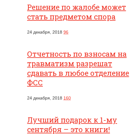
Решение по жалобе может
стать предметом спора
24 декабря, 2018
96
Отчетность по взносам на
травматизм разрешат
сдавать в любое отделение
ФСС
24 декабря, 2018
160
Лучший подарок к 1-му
сентября – это книги!