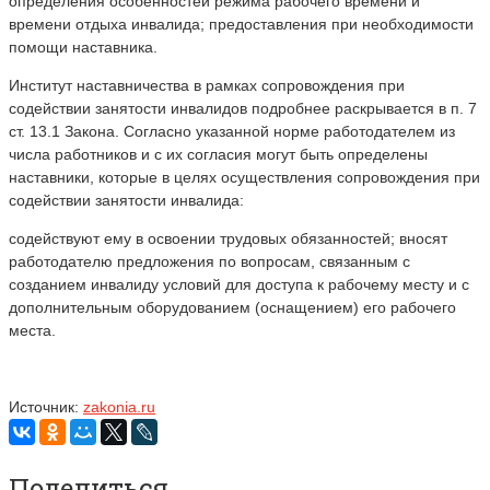
определения особенностей режима рабочего времени и
времени отдыха инвалида; предоставления при необходимости
помощи наставника.
Институт наставничества в рамках сопровождения при
содействии занятости инвалидов подробнее раскрывается в п. 7
ст. 13.1 Закона. Согласно указанной норме работодателем из
числа работников и с их согласия могут быть определены
наставники, которые в целях осуществления сопровождения при
содействии занятости инвалида:
содействуют ему в освоении трудовых обязанностей; вносят
работодателю предложения по вопросам, связанным с
созданием инвалиду условий для доступа к рабочему месту и с
дополнительным оборудованием (оснащением) его рабочего
места.
Источник:
zakonia.ru
Поделиться