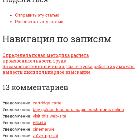
Отправить эту статью
Распечатать эту статью
Навигация по записям
Определена новая методика расчета
производительности труда
За самостоятельный выход из отпуска работнику можно
вынести дисциплинарное взыскание
13 комментариев
Уведомление:
cartridge cartel
Уведомление:
buy golden teachers magic mushrooms online
Уведомление:
visit this web-site
Уведомление:
พรมรถ
Уведомление:
cinemarule
Уведомление:
สมัคร pg slot