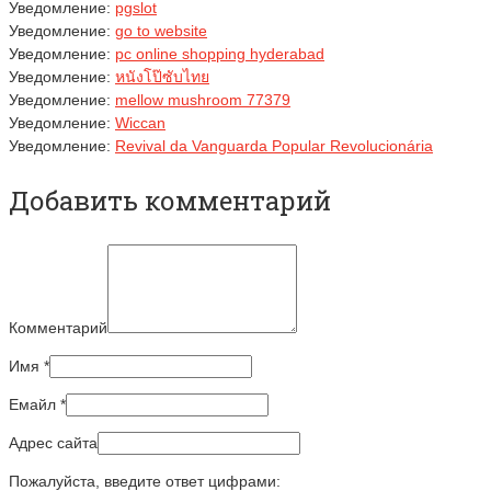
Уведомление:
pgslot
Уведомление:
go to website
Уведомление:
pc online shopping hyderabad
Уведомление:
หนังโป๊ซับไทย
Уведомление:
mellow mushroom 77379
Уведомление:
Wiccan
Уведомление:
Revival da Vanguarda Popular Revolucionária
Добавить комментарий
Комментарий
Имя
*
Емайл
*
Адрес сайта
Пожалуйста, введите ответ цифрами: