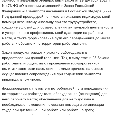
занятости инвалидов (Федеральный закон от 29 декабря 2017 г.
N 476-ФЗ «О внесении изменений в Закон Российской
Федерации «О занятости населения в Российской Федерации»).
Под данной процедурой понимается оказание индивидуальной
помощи незанятому инвалиду при его трудоустройстве,
создание условий для осуществления им трудовой деятельности
и ускорения его профессиональной адаптации на рабочем
месте, а также формирование пути его передвижения до места
работы и обратно и по территории работодателя.
Закон предусматривает и участие работодателя в
предоставлении данной гарантии. Так, в силу статьи 25 Закона
работодатели содействуют проведению государственной
политики занятости населения, помимо прочего, на основе
осуществления сопровождения при содействии занятости
инвалида, в том числе:
формирования с учетом его потребностей пути передвижения
по территории работодателя; оборудования (оснащения) для
него рабочего места; обеспечения для него доступа в
необходимые помещения; оказания помощи в организации
труда при дистанционной работе или работе на дому;