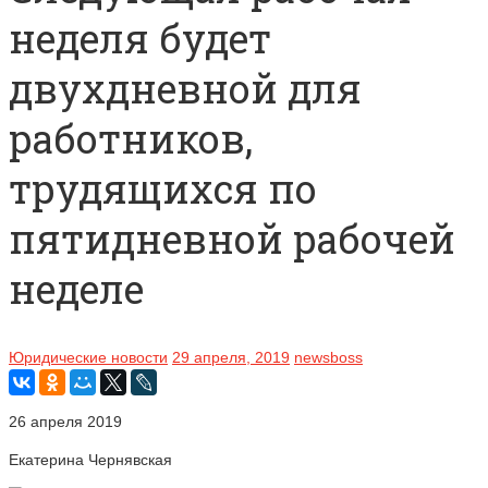
неделя будет
двухдневной для
работников,
трудящихся по
пятидневной рабочей
неделе
Юридические новости
29 апреля, 2019
newsboss
26 апреля 2019
Екатерина Чернявская