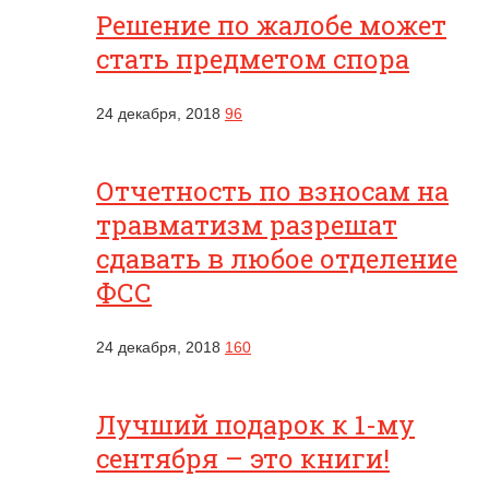
Решение по жалобе может
стать предметом спора
24 декабря, 2018
96
Отчетность по взносам на
травматизм разрешат
сдавать в любое отделение
ФСС
24 декабря, 2018
160
Лучший подарок к 1-му
сентября – это книги!