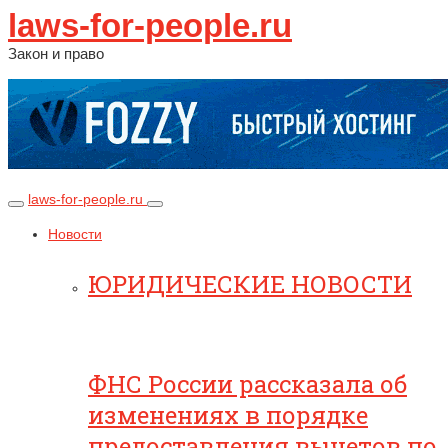
laws-for-people.ru
Закон и право
laws-for-people.ru
Новости
ЮРИДИЧЕСКИЕ НОВОСТИ
ФНС России рассказала об
изменениях в порядке
предоставления вычетов по