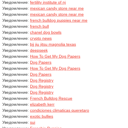
Уведомление:
fertility institute of nj
Уведомление:
mexican candy store near me
Уведомление:
mexican candy store near me
Уведомление:
french bulldog puppies near me
Уведомление:
french bull
Уведомление:
chanel dog bowls
Уведомление:
crypto news
Уведомление:
bjj jiu jitsu magnolia texas
Уведомление:
deepseek
Уведомление:
How To Get My Dog Papers
Уведомление:
Dog Papers
Уведомление:
How To Get My Dog Papers
Уведомление:
Dog Papers
Уведомление:
Dog Registry
Уведомление:
Dog Registry
Уведомление:
Dog Registry
Уведомление:
French Bulldog Rescue
Уведомление:
elizabeth kerr
Уведомление:
condiciones climaticas queretaro
Уведомление:
exotic bullies
Уведомление:
sui