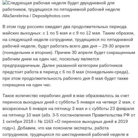
AllaSerebrina / Depositphotos.com
В этом году россиян ожидает два продолжительных периода
майских выходных: с 1 по 5 мая и с 9 по 12 мая. Таким образом,
на следующей неделе сотрудники, трудящиеся по пятидневной
рабочей неделе, будут работать всего два дня – 29-30 апреля
(понедельник и вторник). Причем 30 апреля будет сокращенным
рабочим днем на один час, поскольку является
предпраздничным. Далее указанной категории работников
предстоит работа в период с 6 по 8 мая (понедельник-среда),
при этом продолжительность рабочего дня 8 мая будет также
сокращена на один час.
Такое количество нерабочих дней в мае образовалось за счет
переноса выходных дней с субботы 5 января на четверг 2 мая, с
воскресенья 6 января на пятницу 3 мая и с субботы 23 февраля
на пятницу 10 мая (абз. 3-5 постановления Правительства РФ от
1 октября 2018 г. № 1163 «О переносе выходных дней в 2019
году»). Добавим, что как пояснили эксперты, работа
сотрудников, трудящихся по шестидневной рабочей неделе в