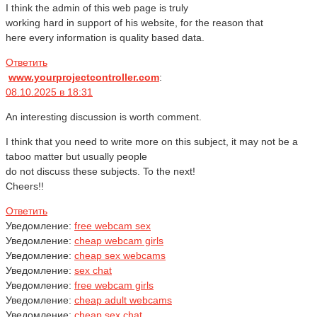
I think the admin of this web page is truly
working hard in support of his website, for the reason that
here every information is quality based data.
Ответить
www.yourprojectcontroller.com
:
08.10.2025 в 18:31
An interesting discussion is worth comment.
I think that you need to write more on this subject, it may not be a
taboo matter but usually people
do not discuss these subjects. To the next!
Cheers!!
Ответить
Уведомление:
free webcam sex
Уведомление:
cheap webcam girls
Уведомление:
cheap sex webcams
Уведомление:
sex chat
Уведомление:
free webcam girls
Уведомление:
cheap adult webcams
Уведомление:
cheap sex chat