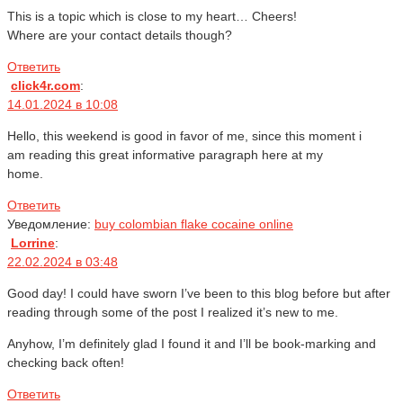
This is a topic which is close to my heart… Cheers!
Where are your contact details though?
Ответить
click4r.com
:
14.01.2024 в 10:08
Hello, this weekend is good in favor of me, since this moment i
am reading this great informative paragraph here at my
home.
Ответить
Уведомление:
buy colombian flake cocaine online
Lorrine
:
22.02.2024 в 03:48
Good day! I could have sworn I’ve been to this blog before but after
reading through some of the post I realized it’s new to me.
Anyhow, I’m definitely glad I found it and I’ll be book-marking and
checking back often!
Ответить