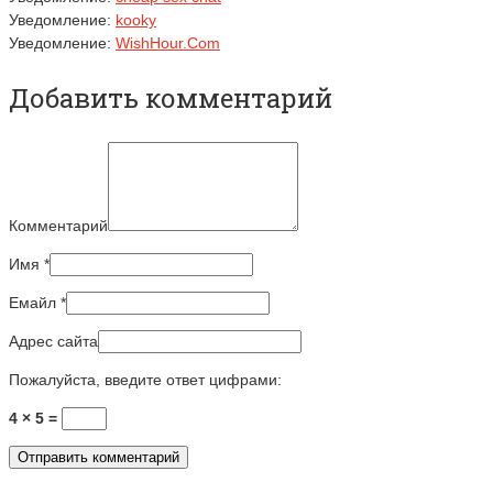
Уведомление:
kooky
Уведомление:
WishHour.Com
Добавить комментарий
Комментарий
Имя
*
Емайл
*
Адрес сайта
Пожалуйста, введите ответ цифрами:
4 × 5 =