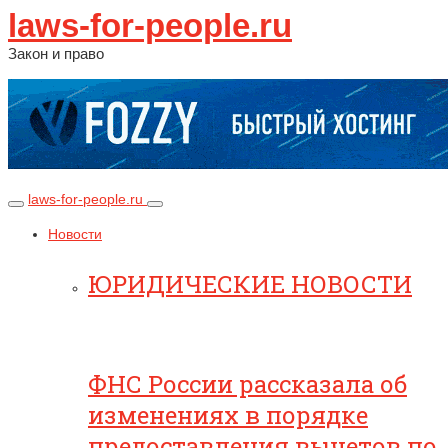
laws-for-people.ru
Закон и право
laws-for-people.ru
Новости
ЮРИДИЧЕСКИЕ НОВОСТИ
ФНС России рассказала об
изменениях в порядке
предоставления вычетов по