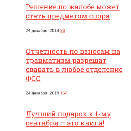
Решение по жалобе может
стать предметом спора
24 декабря, 2018
96
Отчетность по взносам на
травматизм разрешат
сдавать в любое отделение
ФСС
24 декабря, 2018
160
Лучший подарок к 1-му
сентября – это книги!