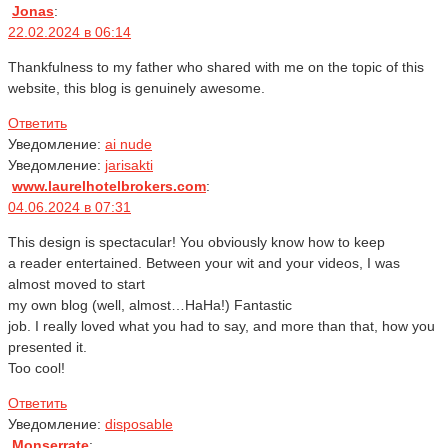
Jonas
:
22.02.2024 в 06:14
Thankfulness to my father who shared with me on the topic of this
website, this blog is genuinely awesome.
Ответить
Уведомление:
ai nude
Уведомление:
jarisakti
www.laurelhotelbrokers.com
:
04.06.2024 в 07:31
This design is spectacular! You obviously know how to keep
a reader entertained. Between your wit and your videos, I was
almost moved to start
my own blog (well, almost…HaHa!) Fantastic
job. I really loved what you had to say, and more than that, how you
presented it.
Too cool!
Ответить
Уведомление:
disposable
Monserrate
: