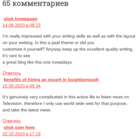
65 комментариев
click homepage
:
14.08.2023 в 08:23
I’m really impressed with your writing skills as well as with the layout
on your weblog. Is this a paid theme or did you
customize it yourself? Anyway keep up the excellent quality writing,
it’s rare to see
a great blog like this one nowadays.
Ответить
benefits of hiring an escort in loughborough
:
15.09.2023 в 09:34
It’s genuinely very complicated in this active life to listen news on
Television, therefore I only use world wide web for that purpose,
and take the latest news.
Ответить
click over here
:
22.10.2023 в 17:18