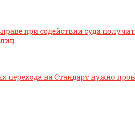
раве при содействии суда получить
 лиц
 перехода на Стандарт нужно прове