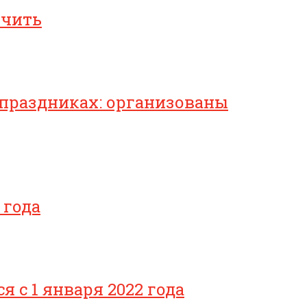
ичить
 праздниках: организованы
 года
с 1 января 2022 года