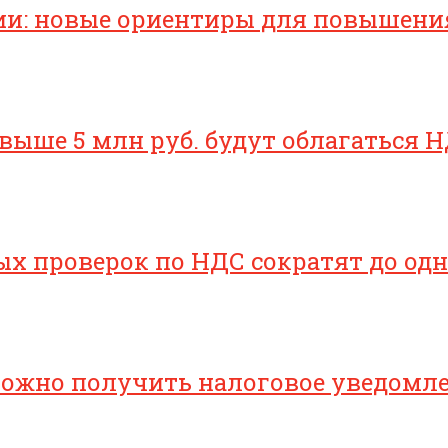
ии: новые ориентиры для повышени
свыше 5 млн руб. будут облагаться Н
х проверок по НДС сократят до одн
 можно получить налоговое уведомл