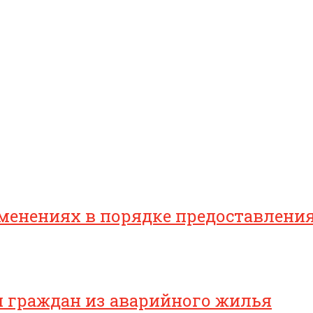
зменениях в порядке предоставлен
я граждан из аварийного жилья