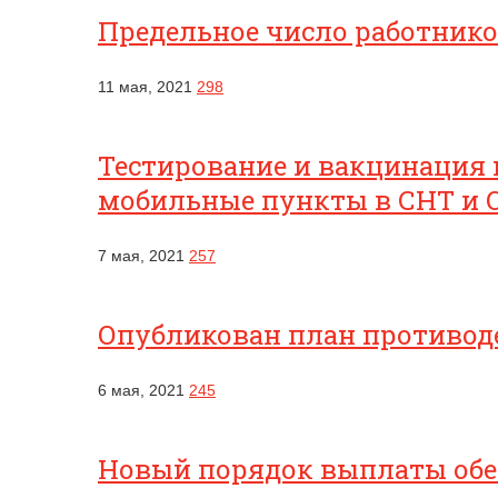
Предельное число работник
11 мая, 2021
298
Тестирование и вакцинация 
мобильные пункты в СНТ и 
7 мая, 2021
257
Опубликован план противоде
6 мая, 2021
245
Новый порядок выплаты обес