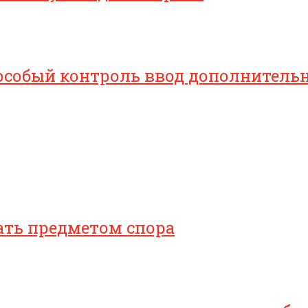
особый контроль ввод дополнительн
ать предметом спора