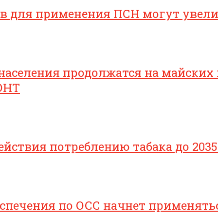
ов для применения ПСН могут увел
населения продолжатся на майских
ОНТ
йствия потреблению табака до 2035
печения по ОСС начнет применяться 