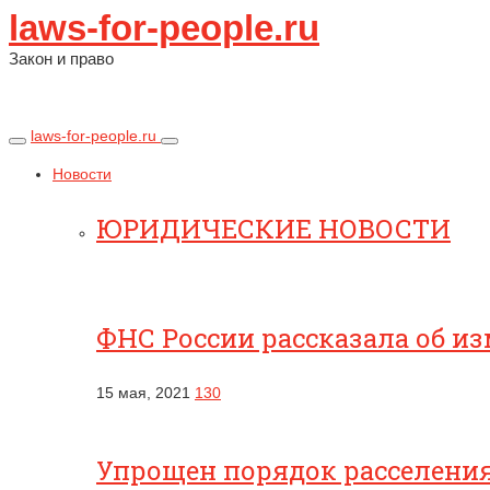
laws-for-people.ru
Закон и право
laws-for-people.ru
Новости
ЮРИДИЧЕСКИЕ НОВОСТИ
ФНС России рассказала об и
15 мая, 2021
130
Упрощен порядок расселени