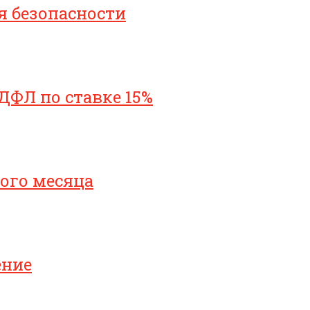
я безопасности
ДФЛ по ставке 15%
ого месяца
ение