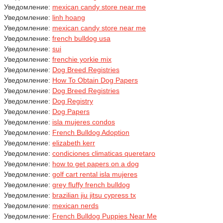
Уведомление:
mexican candy store near me
Уведомление:
linh hoang
Уведомление:
mexican candy store near me
Уведомление:
french bulldog usa
Уведомление:
sui
Уведомление:
frenchie yorkie mix
Уведомление:
Dog Breed Registries
Уведомление:
How To Obtain Dog Papers
Уведомление:
Dog Breed Registries
Уведомление:
Dog Registry
Уведомление:
Dog Papers
Уведомление:
isla mujeres condos
Уведомление:
French Bulldog Adoption
Уведомление:
elizabeth kerr
Уведомление:
condiciones climaticas queretaro
Уведомление:
how to get papers on a dog
Уведомление:
golf cart rental isla mujeres
Уведомление:
grey fluffy french bulldog
Уведомление:
brazilian jiu jitsu cypress tx
Уведомление:
mexican nerds
Уведомление:
French Bulldog Puppies Near Me