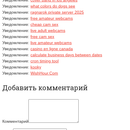
Уведомление:
cover band in los angeles
Уведомление:
what colors do dogs see
Уведомление:
ragnarok private server 2025
Уведомление:
free amateur webcams
Уведомление:
cheap cam sex
Уведомление:
live adult webcams
Уведомление:
free cam sex
Уведомление:
live amateur webcams
Уведомление:
casino en ligne canada
Уведомление:
calculate business days between dates
Уведомление:
cron timing tool
Уведомление:
kooky
Уведомление:
WishHour.Com
Добавить комментарий
Комментарий