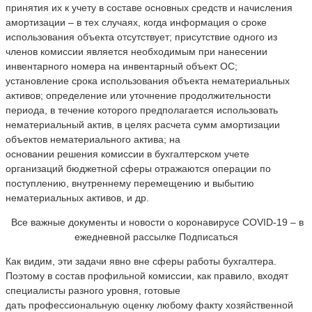
принятия их к учету в составе основных средств и начисления
амортизации – в тех случаях, когда информация о сроке
использования объекта отсутствует; присутствие одного из
членов комиссии является необходимым при нанесении
инвентарного номера на инвентарный объект ОС;
установление срока использования объекта нематериальных
активов; определение или уточнение продолжительности
периода, в течение которого предполагается использовать
нематериальный актив, в целях расчета сумм амортизации
объектов нематериального актива; на
основании решения комиссии в бухгалтерском учете
организаций бюджетной сферы отражаются операции по
поступлению, внутреннему перемещению и выбытию
нематериальных активов, и др.
Все важные документы и новости о коронавирусе COVID-19 – в
ежедневной рассылке Подписаться
Как видим, эти задачи явно вне сферы работы бухгалтера.
Поэтому в состав профильной комиссии, как правило, входят
специалисты разного уровня, готовые
дать профессиональную оценку любому факту хозяйственной