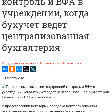
контроль и ВФА в
учреждении, когда
бухучет ведет
централизованная
бухгалтерия
Юридические новости
12 марта, 2021
newsboss
10 марта 2021
fotoevent.stock / Depositphotos.com
В представлении некоторых передача централизованной
бухгалтерии полномочий по ведению бухгалтерского/