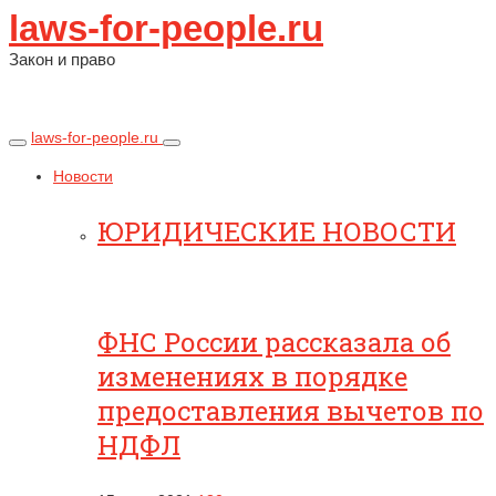
laws-for-people.ru
Закон и право
laws-for-people.ru
Новости
ЮРИДИЧЕСКИЕ НОВОСТИ
ФНС России рассказала об
изменениях в порядке
предоставления вычетов по
НДФЛ