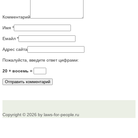
Комментарий
Имя
*
Емайл
*
Адрес сайта
Пожалуйста, введите ответ цифрами:
20 + восемь =
Copyright © 2026 by laws-for-people.ru