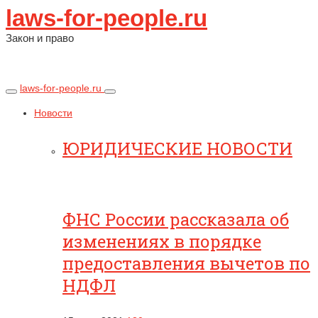
laws-for-people.ru
Закон и право
laws-for-people.ru
Новости
ЮРИДИЧЕСКИЕ НОВОСТИ
ФНС России рассказала об
изменениях в порядке
предоставления вычетов по
НДФЛ