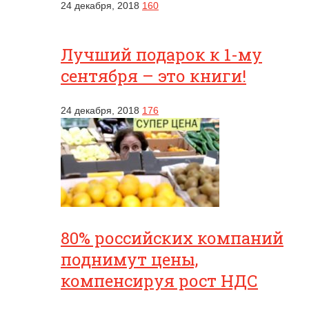
24 декабря, 2018
160
Лучший подарок к 1-му
сентября – это книги!
24 декабря, 2018
176
80% российских компаний
поднимут цены,
компенсируя рост НДС