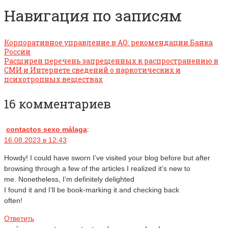
Навигация по записям
Корпоративное управление в АО: рекомендации Банка
России
Расширен перечень запрещенных к распространению в
СМИ и Интернете сведений о наркотических и
психотропных веществах
16 комментариев
contactos sexo málaga
:
16.08.2023 в 12:43
Howdy! I could have sworn I’ve visited your blog before but after
browsing through a few of the articles I realized it’s new to
me. Nonetheless, I’m definitely delighted
I found it and I’ll be book-marking it and checking back
often!
Ответить