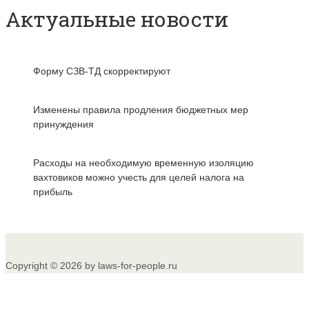
Актуальные новости
Форму СЗВ-ТД скорректируют
Изменены правила продления бюджетных мер
принуждения
Расходы на необходимую временную изоляцию
вахтовиков можно учесть для целей налога на
прибыль
Copyright © 2026 by laws-for-people.ru