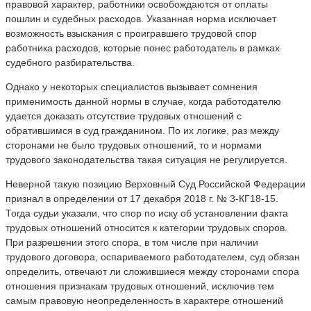
правовой характер, работники освобождаются от оплаты
пошлин и судебных расходов. Указанная норма исключает
возможность взыскания с проигравшего трудовой спор
работника расходов, которые понес работодатель в рамках
судебного разбирательства.
Однако у некоторых специалистов вызывает сомнения
применимость данной нормы в случае, когда работодателю
удается доказать отсутствие трудовых отношений с
обратившимся в суд гражданином. По их логике, раз между
сторонами не было трудовых отношений, то и нормами
трудового законодательства такая ситуация не регулируется.
Неверной такую позицию Верховный Суд Российской Федерации
признал в определении от 17 декабря 2018 г. № 3-КГ18-15.
Тогда судьи указали, что спор по иску об установлении факта
трудовых отношений относится к категории трудовых споров.
При разрешении этого спора, в том числе при наличии
трудового договора, оспариваемого работодателем, суд обязан
определить, отвечают ли сложившиеся между сторонами спора
отношения признакам трудовых отношений, исключив тем
самым правовую неопределенность в характере отношений