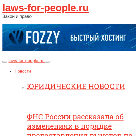
laws-for-people.ru
Закон и право
laws-for-people.ru
Новости
ЮРИДИЧЕСКИЕ НОВОСТИ
ФНС России рассказала об
изменениях в порядке
предоставления вычетов по