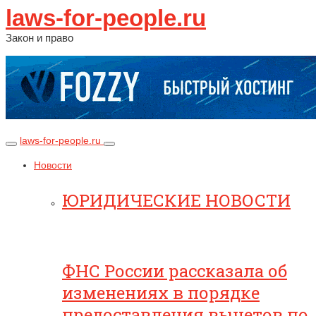
laws-for-people.ru
Закон и право
laws-for-people.ru
Новости
ЮРИДИЧЕСКИЕ НОВОСТИ
ФНС России рассказала об
изменениях в порядке
предоставления вычетов по