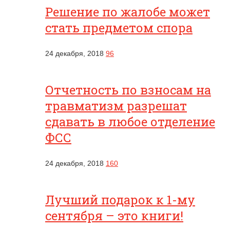
Решение по жалобе может
стать предметом спора
24 декабря, 2018
96
Отчетность по взносам на
травматизм разрешат
сдавать в любое отделение
ФСС
24 декабря, 2018
160
Лучший подарок к 1-му
сентября – это книги!