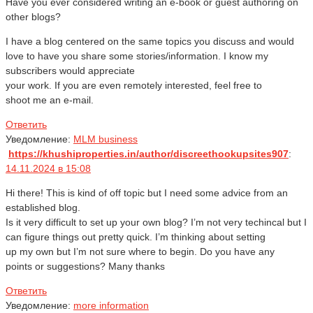
Have you ever considered writing an e-book or guest authoring on
other blogs?
I have a blog centered on the same topics you discuss and would
love to have you share some stories/information. I know my
subscribers would appreciate
your work. If you are even remotely interested, feel free to
shoot me an e-mail.
Ответить
Уведомление:
MLM business
https://khushiproperties.in/author/discreethookupsites907
:
14.11.2024 в 15:08
Hi there! This is kind of off topic but I need some advice from an
established blog.
Is it very difficult to set up your own blog? I’m not very techincal but I
can figure things out pretty quick. I’m thinking about setting
up my own but I’m not sure where to begin. Do you have any
points or suggestions? Many thanks
Ответить
Уведомление:
more information