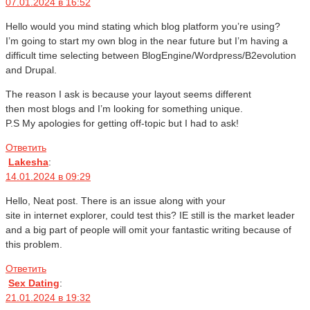
07.01.2024 в 16:52
Hello would you mind stating which blog platform you’re using?
I’m going to start my own blog in the near future but I’m having a
difficult time selecting between BlogEngine/Wordpress/B2evolution
and Drupal.
The reason I ask is because your layout seems different
then most blogs and I’m looking for something unique.
P.S My apologies for getting off-topic but I had to ask!
Ответить
Lakesha
:
14.01.2024 в 09:29
Hello, Neat post. There is an issue along with your
site in internet explorer, could test this? IE still is the market leader
and a big part of people will omit your fantastic writing because of
this problem.
Ответить
Sex Dating
:
21.01.2024 в 19:32