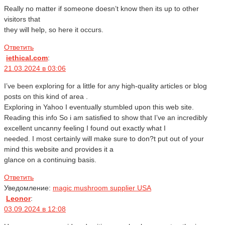
Really no matter if someone doesn’t know then its up to other
visitors that
they will help, so here it occurs.
Ответить
iethical.com
:
21.03.2024 в 03:06
I’ve been exploring for a little for any high-quality articles or blog
posts on this kind of area .
Exploring in Yahoo I eventually stumbled upon this web site.
Reading this info So i am satisfied to show that I’ve an incredibly
excellent uncanny feeling I found out exactly what I
needed. I most certainly will make sure to don?t put out of your
mind this website and provides it a
glance on a continuing basis.
Ответить
Уведомление:
magic mushroom supplier USA
Leonor
:
03.09.2024 в 12:08