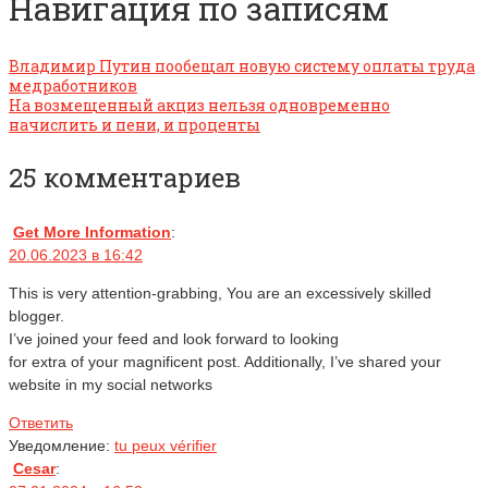
Навигация по записям
Владимир Путин пообещал новую систему оплаты труда
медработников
На возмещенный акциз нельзя одновременно
начислить и пени, и проценты
25 комментариев
Get More Information
:
20.06.2023 в 16:42
This is very attention-grabbing, You are an excessively skilled
blogger.
I’ve joined your feed and look forward to looking
for extra of your magnificent post. Additionally, I’ve shared your
website in my social networks
Ответить
Уведомление:
tu peux vérifier
Cesar
: