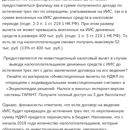
предоставляться физлицу как в сумме полученного дохода по
истечении трех лет по операциям, учитываемым на ИИС, так и в
сумме внесенных на ИИС денежных средств в налоговом
периоде (подп. 2-3 п. 1 ст. 219.1 НК РФ). При этом размер
вычета не может превышать внесенных на ИИС денежных
средств в размере 400 тыс. руб. (подп. 1 п. 3 ст. 219.1 НК РФ). То
есть за год налогоплательщик сможет получить максимум 52
тыс. руб. (13% от 400 тыс. руб.).
Предоставляется ли инвестиционный налоговый вычет в случае
вывода налогоплательщиком денежных средств с ИИС до
истечения трех лет с даты заключения договора на его ведение?
Узнайте из материала «Инвестиционные вычеты по НДФЛ по
операциям с индивидуальными инвестиционными счетами» в
«Энциклопедии решений. Налоги и взносы» интернет-версии
системы ГАРАНТ. Получите полный доступ на 3 дня бесплатно!
Однако, финансисты отметили, что если договор на ведение
ИИС будет прекращен до истечения трех лет, то неуплаченную
сумму НДФЛ придется перечислить в бюджет. Напомним, что с
начала 2018 года количество налогоплательщиков, которые
обратились за инвестиционным вычетом, увеличилось.