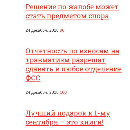
Решение по жалобе может
стать предметом спора
24 декабря, 2018
96
Отчетность по взносам на
травматизм разрешат
сдавать в любое отделение
ФСС
24 декабря, 2018
160
Лучший подарок к 1-му
сентября – это книги!