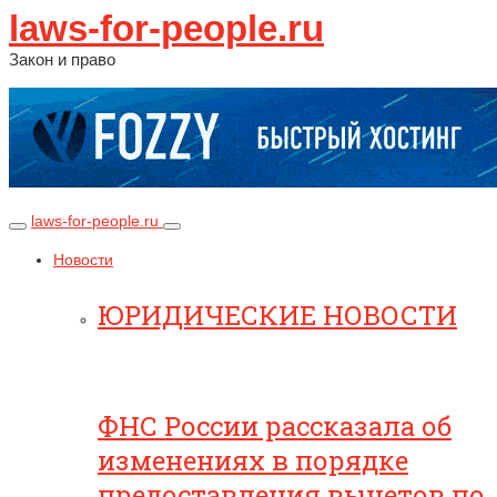
laws-for-people.ru
Закон и право
laws-for-people.ru
Новости
ЮРИДИЧЕСКИЕ НОВОСТИ
ФНС России рассказала об
изменениях в порядке
предоставления вычетов по