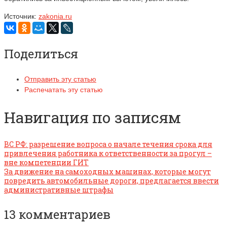
Источник:
zakonia.ru
Поделиться
Отправить эту статью
Распечатать эту статью
Навигация по записям
ВС РФ: разрешение вопроса о начале течения срока для
привлечения работника к ответственности за прогул –
вне компетенции ГИТ
За движение на самоходных машинах, которые могут
повредить автомобильные дороги, предлагается ввести
административные штрафы
13 комментариев