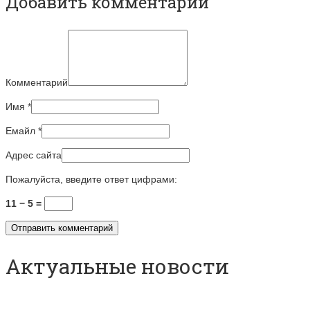
Добавить комментарий
Комментарий
Имя
*
Емайл
*
Адрес сайта
Пожалуйста, введите ответ цифрами:
11 − 5 =
Актуальные новости