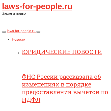
laws-for-people.ru
Закон и право
laws-for-people.ru
Новости
ЮРИДИЧЕСКИЕ НОВОСТИ
ФНС России рассказала об
изменениях в порядке
предоставления вычетов по
НДФЛ