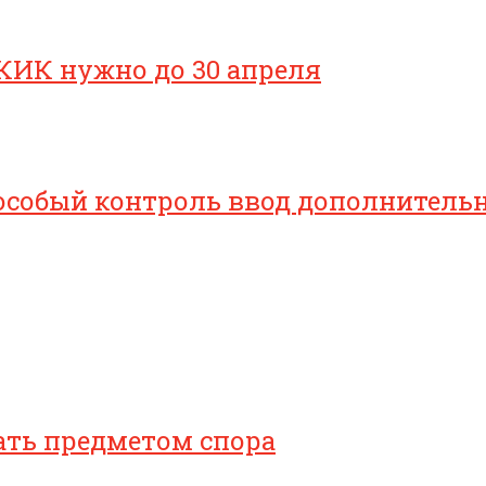
КИК нужно до 30 апреля
особый контроль ввод дополнительн
ать предметом спора