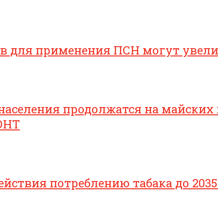
ов для применения ПСН могут увел
населения продолжатся на майских
ОНТ
йствия потреблению табака до 2035