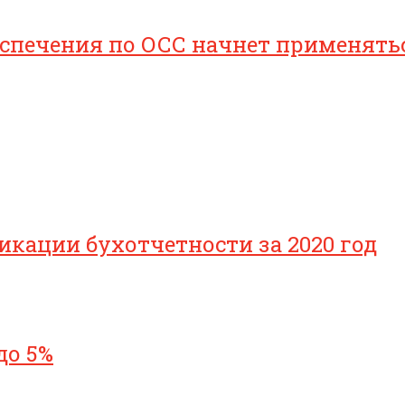
печения по ОСС начнет применяться 
икации бухотчетности за 2020 год
до 5%