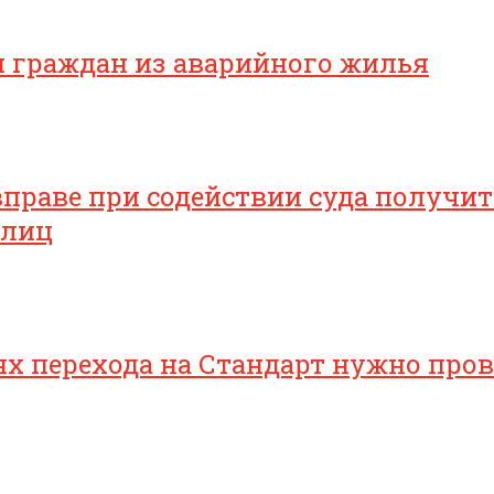
я граждан из аварийного жилья
раве при содействии суда получить
 лиц
 перехода на Стандарт нужно прове