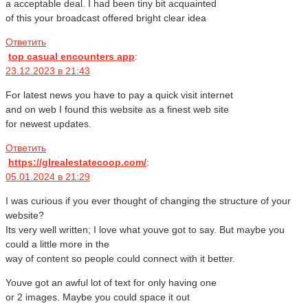
a acceptable deal. I had been tiny bit acquainted
of this your broadcast offered bright clear idea
Ответить
top casual encounters app
:
23.12.2023 в 21:43
For latest news you have to pay a quick visit internet
and on web I found this website as a finest web site
for newest updates.
Ответить
https://glrealestatecoop.com/
:
05.01.2024 в 21:29
I was curious if you ever thought of changing the structure of your
website?
Its very well written; I love what youve got to say. But maybe you
could a little more in the
way of content so people could connect with it better.
Youve got an awful lot of text for only having one
or 2 images. Maybe you could space it out