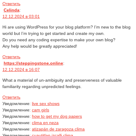
Ответить
Celinda
:
12.12.2024 в 03:01
Hi are using WordPress for your blog platform? I’m new to the blog
world but I’m trying to get started and create my own.
Do you need any coding expertise to make your own blog?
Any help would be greatly appreciated!
Ответить
https://steppingstone.online
:
12.12.2024 в 16:07
What a material of un-ambiguity and preserveness of valuable
familiarity regarding unpredicted feelings.
Ответить
Уведомление:
live sex shows
Уведомление:
cam girls
Уведомление:
how to get my dog papers
Уведомление:
clima en neza
Уведомление:
atizapán de zaragoza clima
Уведомление:
cuautitlan izcalli clima