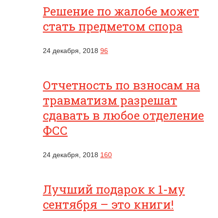
Решение по жалобе может
стать предметом спора
24 декабря, 2018
96
Отчетность по взносам на
травматизм разрешат
сдавать в любое отделение
ФСС
24 декабря, 2018
160
Лучший подарок к 1-му
сентября – это книги!