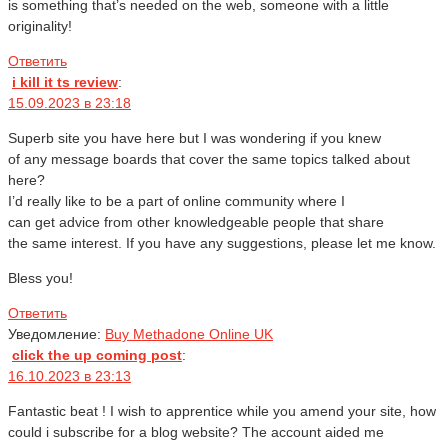
is something that’s needed on the web, someone with a little
originality!
Ответить
i kill it ts review
:
15.09.2023 в 23:18
Superb site you have here but I was wondering if you knew
of any message boards that cover the same topics talked about
here?
I’d really like to be a part of online community where I
can get advice from other knowledgeable people that share
the same interest. If you have any suggestions, please let me know.
Bless you!
Ответить
Уведомление:
Buy Methadone Online UK
click the up coming post
:
16.10.2023 в 23:13
Fantastic beat ! I wish to apprentice while you amend your site, how
could i subscribe for a blog website? The account aided me