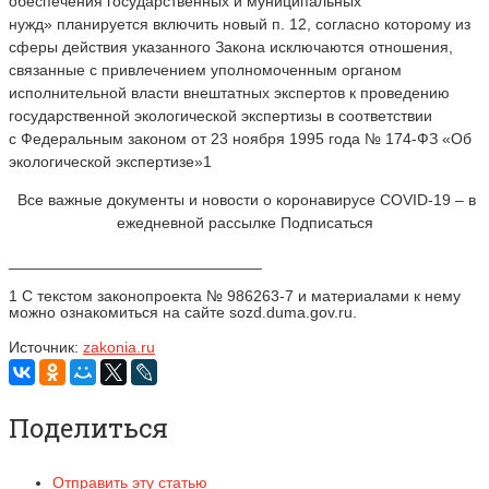
обеспечения государственных и муниципальных
нужд» планируется включить новый п. 12, согласно которому из
сферы действия указанного Закона исключаются отношения,
связанные с привлечением уполномоченным органом
исполнительной власти внештатных экспертов к проведению
государственной экологической экспертизы в соответствии
с Федеральным законом от 23 ноября 1995 года № 174-ФЗ «Об
экологической экспертизе»1
Все важные документы и новости о коронавирусе COVID-19 – в
ежедневной рассылке Подписаться
_____________________________
1 С текстом законопроекта № 986263-7 и материалами к нему
можно ознакомиться на сайте sozd.duma.gov.ru.
Источник:
zakonia.ru
Поделиться
Отправить эту статью