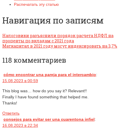
Распечатать эту статью
Навигация по записям
Налоговики разъяснили порядок расчета НДФЛ на
проценты по вкладам с 2021 года
Маткапитал в 2021 году могут индексировать на 3,7%
118 комментариев
cómo encontrar una pareja para el intercambio
:
15.08.2023 в 00:59
This blog was… how do you say it? Relevant!!
Finally I have found something that helped me.
Thanks!
Ответить
consejos para evitar ser una cuarentona infiel
:
16.08.2023 в 22:34