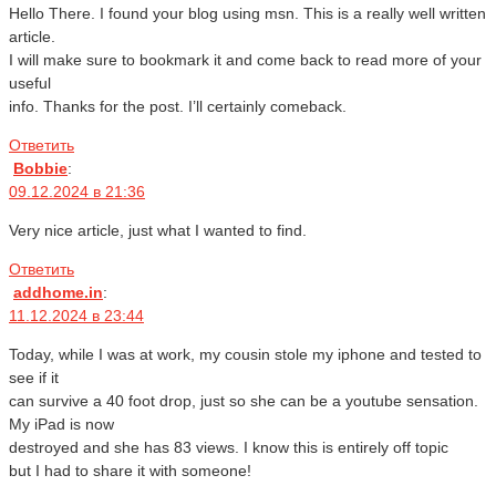
Hello There. I found your blog using msn. This is a really well written
article.
I will make sure to bookmark it and come back to read more of your
useful
info. Thanks for the post. I’ll certainly comeback.
Ответить
Bobbie
:
09.12.2024 в 21:36
Very nice article, just what I wanted to find.
Ответить
addhome.in
:
11.12.2024 в 23:44
Today, while I was at work, my cousin stole my iphone and tested to
see if it
can survive a 40 foot drop, just so she can be a youtube sensation.
My iPad is now
destroyed and she has 83 views. I know this is entirely off topic
but I had to share it with someone!