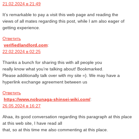
21.02.2024 в 21:49
It’s remarkable to pay a visit this web page and reading the
views of all mates regarding this post, while I am also eager of
getting experience.
Ответить
verifiedlandlord.com
:
22.02.2024 в 02:25
Thanks a bunch for sharing this with all people you
really know what you’re talking about! Bookmarked.
Please additionally talk over with my site =). We may have a
hyperlink exchange agreement between us
Ответить
https://www.nobunaga-shinsei-wiki.com/
:
26.05.2024 в 16:27
Ahaa, its good conversation regarding this paragraph at this place
at this web site, I have read all
that, so at this time me also commenting at this place.