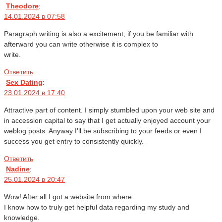
Theodore
:
14.01.2024 в 07:58
Paragraph writing is also a excitement, if you be familiar with
afterward you can write otherwise it is complex to
write.
Ответить
Sex Dating
:
23.01.2024 в 17:40
Attractive part of content. I simply stumbled upon your web site and
in accession capital to say that I get actually enjoyed account your
weblog posts. Anyway I’ll be subscribing to your feeds or even I
success you get entry to consistently quickly.
Ответить
Nadine
:
25.01.2024 в 20:47
Wow! After all I got a website from where
I know how to truly get helpful data regarding my study and
knowledge.