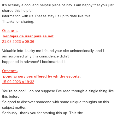
It’s actually a cool and helpful piece of info. I am happy that you just
shared this helpful
information with us. Please stay us up to date like this.
Thanks for sharing.
Ответить
ventajas de usar parejas.net
:
21.08.2023 в 09:36
Valuable info. Lucky me I found your site unintentionally, and I
am surprised why this coincidence didn’t
happened in advance! I bookmarked it.
Ответить
popular services offered by whitby escorts
:
15.09.2023 в 19:32
You’re so cool! I do not suppose I’ve read through a single thing like
this before.
So good to discover someone with some unique thoughts on this
subject matter.
Seriously.. thank you for starting this up. This site