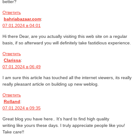
better?
Ответить
bahriabazaar.com
:
07.01.2024 в 04:01
Hi there Dear, are you actually visiting this web site on a regular
basis, if so afterward you will definitely take fastidious experience.
Ответить
Clarissa
:
07.01.2024 в 06:49
I am sure this article has touched all the internet viewers, its really
really pleasant article on building up new weblog.
Ответить
Rolland
:
07.01.2024 в 09:35
Great blog you have here.. It’s hard to find high quality
writing like yours these days. I truly appreciate people like you!
Take care!!