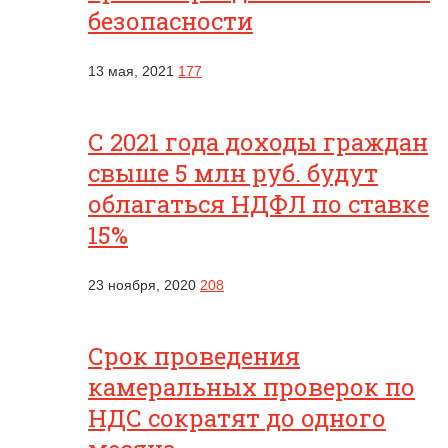
безопасности
13 мая, 2021
177
С 2021 года доходы граждан
свыше 5 млн руб. будут
облагаться НДФЛ по ставке
15%
23 ноября, 2020
208
Срок проведения
камеральных проверок по
НДС сократят до одного