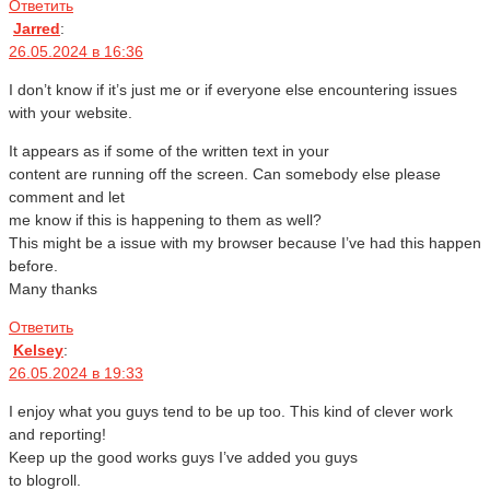
Ответить
Jarred
:
26.05.2024 в 16:36
I don’t know if it’s just me or if everyone else encountering issues
with your website.
It appears as if some of the written text in your
content are running off the screen. Can somebody else please
comment and let
me know if this is happening to them as well?
This might be a issue with my browser because I’ve had this happen
before.
Many thanks
Ответить
Kelsey
:
26.05.2024 в 19:33
I enjoy what you guys tend to be up too. This kind of clever work
and reporting!
Keep up the good works guys I’ve added you guys
to blogroll.