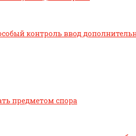
особый контроль ввод дополнительн
ать предметом спора