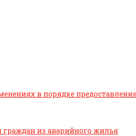
зменениях в порядке предоставлен
я граждан из аварийного жилья