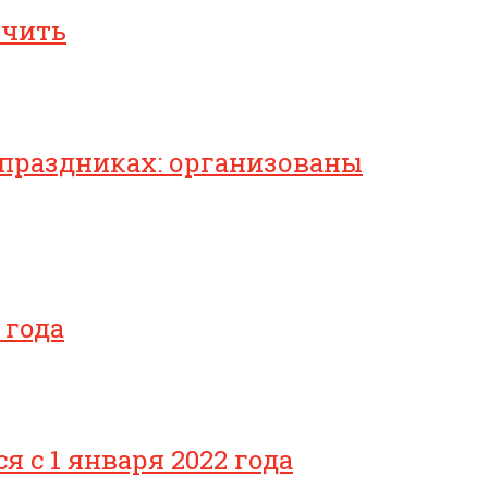
ичить
 праздниках: организованы
 года
с 1 января 2022 года