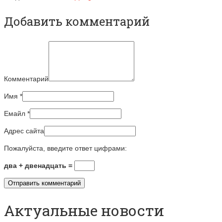
Добавить комментарий
Комментарий
Имя
*
Емайл
*
Адрес сайта
Пожалуйста, введите ответ цифрами:
два + двенадцать =
Актуальные новости