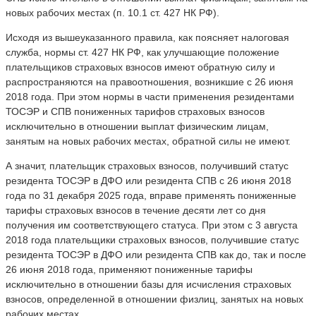
новых рабочих местах (п. 10.1 ст. 427 НК РФ).
Исходя из вышеуказанного правила, как поясняет налоговая
служба, нормы ст. 427 НК РФ, как улучшающие положение
плательщиков страховых взносов имеют обратную силу и
распространяются на правоотношения, возникшие с 26 июня
2018 года. При этом нормы в части применения резидентами
ТОСЭР и СПВ пониженных тарифов страховых взносов
исключительно в отношении выплат физическим лицам,
занятым на новых рабочих местах, обратной силы не имеют.
А значит, плательщик страховых взносов, получивший статус
резидента ТОСЭР в ДФО или резидента СПВ с 26 июня 2018
года по 31 декабря 2025 года, вправе применять пониженные
тарифы страховых взносов в течение десяти лет со дня
получения им соответствующего статуса. При этом с 3 августа
2018 года плательщики страховых взносов, получившие статус
резидента ТОСЭР в ДФО или резидента СПВ как до, так и после
26 июня 2018 года, применяют пониженные тарифы
исключительно в отношении базы для исчисления страховых
взносов, определенной в отношении физлиц, занятых на новых
рабочих местах.