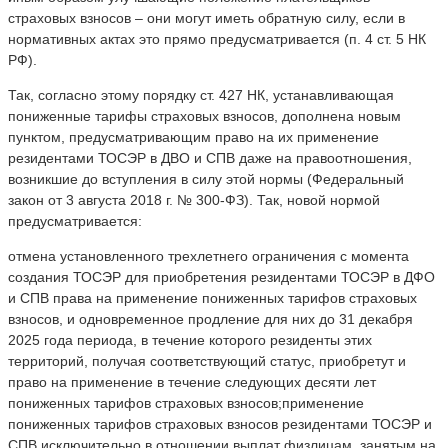
страховых взносов – они могут иметь обратную силу, если в
нормативных актах это прямо предусматривается (п. 4 ст. 5 НК
РФ).
Так, согласно этому порядку ст. 427 НК, устанавливающая
пониженные тарифы страховых взносов, дополнена новым
пунктом, предусматривающим право на их применение
резидентами ТОСЭР в ДВО и СПВ даже на правоотношения,
возникшие до вступления в силу этой нормы (Федеральный
закон от 3 августа 2018 г. № 300-ФЗ). Так, новой нормой
предусматривается:
отмена установленного трехлетнего ограничения с момента
создания ТОСЭР для приобретения резидентами ТОСЭР в ДФО
и СПВ права на применение пониженных тарифов страховых
взносов, и одновременное продление для них до 31 декабря
2025 года периода, в течение которого резиденты этих
территорий, получая соответствующий статус, приобретут и
право на применение в течение следующих десяти лет
пониженных тарифов страховых взносов;применение
пониженных тарифов страховых взносов резидентами ТОСЭР и
СПВ исключительно в отношении выплат физлицам, занятым на