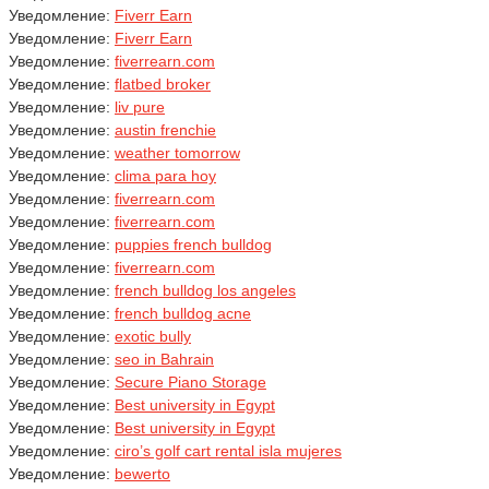
Уведомление:
Fiverr Earn
Уведомление:
Fiverr Earn
Уведомление:
fiverrearn.com
Уведомление:
flatbed broker
Уведомление:
liv pure
Уведомление:
austin frenchie
Уведомление:
weather tomorrow
Уведомление:
clima para hoy
Уведомление:
fiverrearn.com
Уведомление:
fiverrearn.com
Уведомление:
puppies french bulldog
Уведомление:
fiverrearn.com
Уведомление:
french bulldog los angeles
Уведомление:
french bulldog acne
Уведомление:
exotic bully
Уведомление:
seo in Bahrain
Уведомление:
Secure Piano Storage
Уведомление:
Best university in Egypt
Уведомление:
Best university in Egypt
Уведомление:
ciro’s golf cart rental isla mujeres
Уведомление:
bewerto