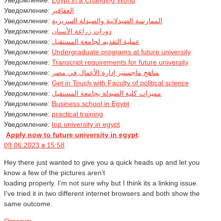
Уведомление:
Egypt in a Changing World
Уведомление:
العقاقير
Уведомление:
الممارسة الصيدلانية والصيدلة السريرية
Уведомление:
دورات زراعة الأسنان
Уведомление:
عملية التقديم لجامعة المستقبل
Уведомление:
Undergraduate programs at future university
Уведомление:
Transcript requirements for future university
Уведомление:
مناهج ماجستير إدارة الأعمال في مصر
Уведомление:
Get in Touch with Faculty of political science
Уведомление:
مميزات كلية الصيدلة بجامعة المستقبل
Уведомление:
Business school in Egypt
Уведомление:
practical training
Уведомление:
top university in egypt
Apply now to future university in egypt
:
09.06.2023 в 15:58
Hey there just wanted to give you a quick heads up and let you
know a few of the pictures aren’t
loading properly. I’m not sure why but I think its a linking issue.
I’ve tried it in two different internet browsers and both show the
same outcome.