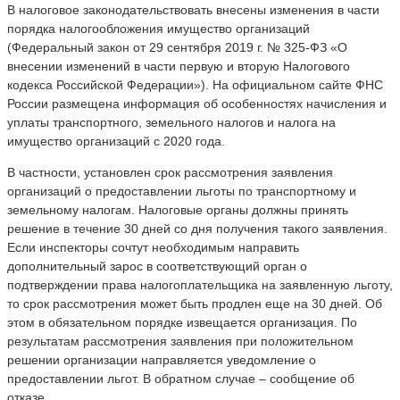
В налоговое законодательствовать внесены изменения в части
порядка налогообложения имущество организаций
(Федеральный закон от 29 сентября 2019 г. № 325-ФЗ «О
внесении изменений в части первую и вторую Налогового
кодекса Российской Федерации»). На официальном сайте ФНС
России размещена информация об особенностях начисления и
уплаты транспортного, земельного налогов и налога на
имущество организаций с 2020 года.
В частности, установлен срок рассмотрения заявления
организаций о предоставлении льготы по транспортному и
земельному налогам. Налоговые органы должны принять
решение в течение 30 дней со дня получения такого заявления.
Если инспекторы сочтут необходимым направить
дополнительный зарос в соответствующий орган о
подтверждении права налогоплательщика на заявленную льготу,
то срок рассмотрения может быть продлен еще на 30 дней. Об
этом в обязательном порядке извещается организация. По
результатам рассмотрения заявления при положительном
решении организации направляется уведомление о
предоставлении льгот. В обратном случае – сообщение об
отказе.