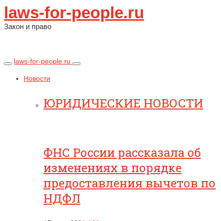
laws-for-people.ru
Закон и право
laws-for-people.ru
Новости
ЮРИДИЧЕСКИЕ НОВОСТИ
ФНС России рассказала об
изменениях в порядке
предоставления вычетов по
НДФЛ