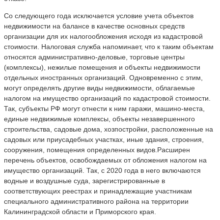
Со следующего года исключается условие учета объектов
недвижимости на балансе в качестве основных средств
организации для их налогообложения исходя из кадастровой
стоимости. Налоговая служба напоминает, что к таким объектам
относятся административно-деловые, торговые центры
(комплексы), нежилые помещения и объекты недвижимости
отдельных иностранных организаций. Одновременно с этим,
могут определять другие виды недвижимости, облагаемые
налогом на имущество организаций по кадастровой стоимости.
Так, субъекты РФ могут отнести к ним гаражи, машино-места,
единые недвижимые комплексы, объекты незавершенного
строительства, садовые дома, хозпостройки, расположенные на
садовых или приусадебных участках, иные здания, строения,
сооружения, помещения определенных видов.Расширен
перечень объектов, освобождаемых от обложения налогом на
имущество организаций. Так, с 2020 года в него включаются
водные и воздушные суда, зарегистрированные в
соответствующих реестрах и принадлежащие участникам
специального административного района на территории
Калининградской области и Приморского края.