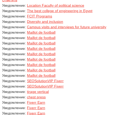
Ответить
Уведомление:
Location Faculty of political science
Уведомление:
The best college of engineering in Egypt
Уведомление:
FCIT Programs
Уведомление:
Diversity and inclusion
Уведомление:
Campus visits and interviews for future university
Уведомление:
Maillot de football
Уведомление:
Maillot de football
Уведомление:
Maillot de football
Уведомление:
Maillot de football
Уведомление:
Maillot de football
Уведомление:
Maillot de football
Уведомление:
Maillot de football
Уведомление:
Maillot de football
Уведомление:
Maillot de football
Уведомление:
SEOSolutionVIP Fiverr
Уведомление:
SEOSolutionVIP Fiverr
Уведомление:
tirage vertical
Уведомление:
chest press
Уведомление:
Fiverr Earn
Уведомление:
Fiverr Earn
Уведомление:
Fiverr Earn