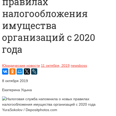
правилах
налогообложения
имущества
организаций с 2020
года
Юридические новости
11 октября, 2019
newsboss
8 октября 2019
Екатерина Уцына
YuraSokolov / Depositphotos.com