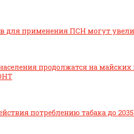
ов для применения ПСН могут увел
населения продолжатся на майских
ОНТ
йствия потреблению табака до 2035