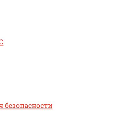
С
я безопасности