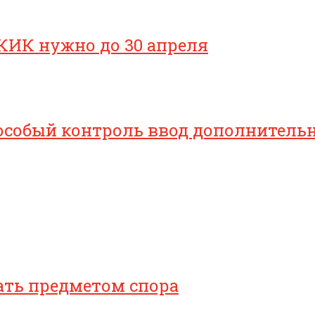
КИК нужно до 30 апреля
особый контроль ввод дополнительн
ать предметом спора