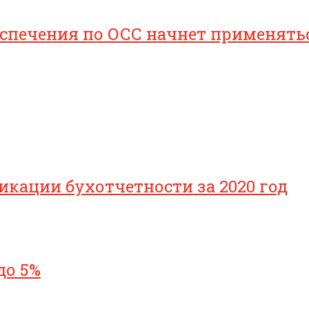
печения по ОСС начнет применяться 
икации бухотчетности за 2020 год
до 5%