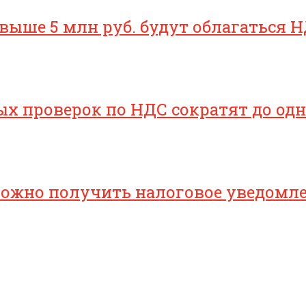
свыше 5 млн руб. будут облагаться Н
х проверок по НДС сократят до одн
 можно получить налоговое уведомл