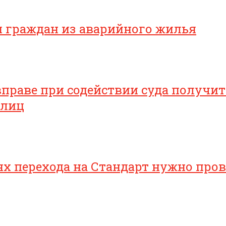
я граждан из аварийного жилья
раве при содействии суда получить
 лиц
 перехода на Стандарт нужно прове