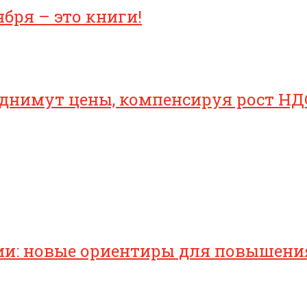
бря – это книги!
однимут цены, компенсируя рост НД
ии: новые ориентиры для повышени