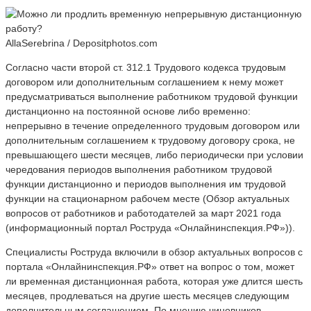
AllaSerebrina / Depositphotos.com
Согласно части второй ст. 312.1 Трудового кодекса трудовым
договором или дополнительным соглашением к нему может
предусматриваться выполнение работником трудовой функции
дистанционно на постоянной основе либо временно:
непрерывно в течение определенного трудовым договором или
дополнительным соглашением к трудовому договору срока, не
превышающего шести месяцев, либо периодически при условии
чередования периодов выполнения работником трудовой
функции дистанционно и периодов выполнения им трудовой
функции на стационарном рабочем месте (Обзор актуальных
вопросов от работников и работодателей за март 2021 года
(информационный портал Роструда «Онлайнинспекция.РФ»)).
Специалисты Роструда включили в обзор актуальных вопросов с
портала «Онлайнинспекция.РФ» ответ на вопрос о том, может
ли временная дистанционная работа, которая уже длится шесть
месяцев, продлеваться на другие шесть месяцев следующим
дополнительным соглашением. По мнению чиновников,