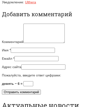
Уведомление:
Ulthera
Добавить комментарий
Комментарий
Имя
*
Емайл
*
Адрес сайта
Пожалуйста, введите ответ цифрами:
девять − 6 =
Актуальные новости