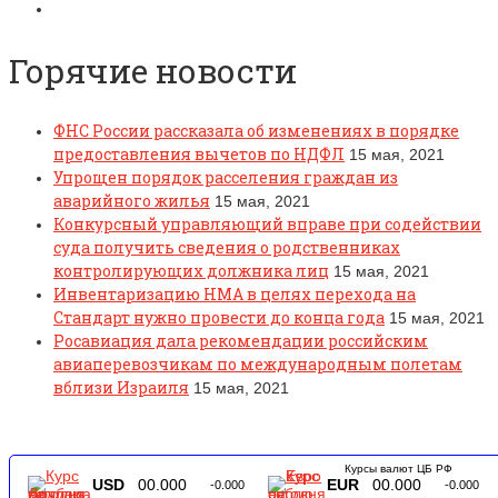
Горячие новости
ФНС России рассказала об изменениях в порядке
предоставления вычетов по НДФЛ
15 мая, 2021
Упрощен порядок расселения граждан из
аварийного жилья
15 мая, 2021
Конкурсный управляющий вправе при содействии
суда получить сведения о родственниках
контролирующих должника лиц
15 мая, 2021
Инвентаризацию НМА в целях перехода на
Стандарт нужно провести до конца года
15 мая, 2021
Росавиация дала рекомендации российским
авиаперевозчикам по международным полетам
вблизи Израиля
15 мая, 2021
Курсы валют ЦБ РФ
USD
00.000
EUR
00.000
-0.000
-0.000