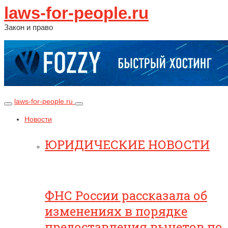
laws-for-people.ru
Закон и право
laws-for-people.ru
Новости
ЮРИДИЧЕСКИЕ НОВОСТИ
ФНС России рассказала об
изменениях в порядке
предоставления вычетов по