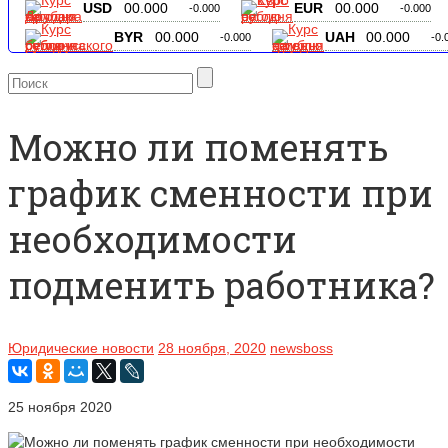
USD
00.000
EUR
00.000
-0.000
-0.000
BYR
00.000
UAH
00.000
-0.000
-0.
Можно ли поменять
график сменности при
необходимости
подменить работника?
Юридические новости
28 ноября, 2020
newsboss
25 ноября 2020