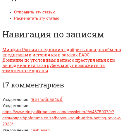
Отправить эту статью
Распечатать эту статью
Навигация по записям
Минфин России предложил одобрить порядок обмена
кредитными историями в рамках ЕАЭС
Дознание по уголовным делам о преступлениях по
выводу капитала за рубеж могут возложить на
таможенные органы
17 комментариев
Уведомление:
วิเคราะห์บอลวันนี้
Уведомление:
https://www.trinityaffirmations.com/newsletter/t/c/4375937/c?
dest=https://phforums.co.za/betyetu-south-africa-betting-review-
2023/
Уведомление:
cash asap