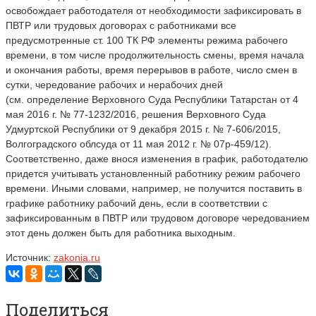
освобождает работодателя от необходимости зафиксировать в
ПВТР или трудовых договорах с работниками все
предусмотренные ст. 100 ТК РФ элементы режима рабочего
времени, в том числе продолжительность смены, время начала
и окончания работы, время перерывов в работе, число смен в
сутки, чередование рабочих и нерабочих дней
(см. определение Верховного Суда Республики Татарстан от 4
мая 2016 г. № 77-1232/2016, решения Верховного Суда
Удмуртской Республики от 9 декабря 2015 г. № 7-606/2015,
Волгоградского облсуда от 11 мая 2012 г. № 07р-459/12).
Соответственно, даже внося изменения в график, работодателю
придется учитывать установленный работнику режим рабочего
времени. Иными словами, например, не получится поставить в
графике работнику рабочий день, если в соответствии с
зафиксированным в ПВТР или трудовом договоре чередованием
этот день должен быть для работника выходным.
Источник:
zakonia.ru
Поделиться