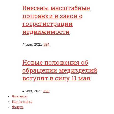
Внесены масштабные
поправки в закон о
госрегистрации
недвижимости
4 мая, 2021
324
Новые положения об
обращении медизделий
вступят в силу 11 мая
4 мая, 2021
296
Контакты
Карта сайта
Форум