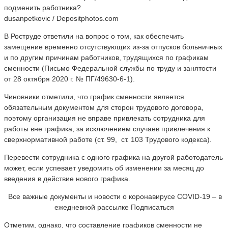
dusanpetkovic / Depositphotos.com
В Роструде ответили на вопрос о том, как обеспечить
замещение временно отсутствующих из-за отпусков больничных
и по другим причинам работников, трудящихся по графикам
сменности (Письмо Федеральной службы по труду и занятости
от 28 октября 2020 г. № ПГ/49630-6-1).
Чиновники отметили, что график сменности является
обязательным документом для сторон трудового договора,
поэтому организация не вправе привлекать сотрудника для
работы вне графика, за исключением случаев привлечения к
сверхнормативной работе (ст. 99, ст. 103 Трудового кодекса).
Перевести сотрудника с одного графика на другой работодатель
может, если успевает уведомить об изменении за месяц до
введения в действие нового графика.
Все важные документы и новости о коронавирусе COVID-19 – в
ежедневной рассылке Подписаться
Отметим, однако, что составление графиков сменности не