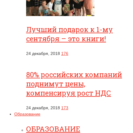
Лучший подарок к 1-му
сентября – это книги!
24 декабря, 2018
176
80% российских компаний
поднимут цены,
компенсируя рост НДС
24 декабря, 2018
173
Образование
ОБРАЗОВАНИЕ