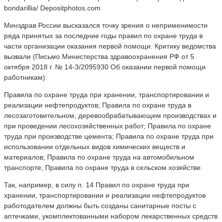
bondarillia/ Depositphotos.com
Минздрав России высказался точку зрения о неприменимости
ряда принятых за последние годы правил по охране труда в
части организации оказания первой помощи. Критику ведомства
вызвали (Письмо Министерства здравоохранения РФ от 5
октября 2018 г. № 14-3/2095930 Об оказании первой помощи
работникам):
Правила по охране труда при хранении, транспортировании и
реализации нефтепродуктов; Правила по охране труда в
лесозаготовительном, деревообрабатывающем производствах и
при проведении лесохозяйственных работ; Правила по охране
труда при производстве цемента; Правила по охране труда при
использовании отдельных видов химических веществ и
материалов; Правила по охране труда на автомобильном
транспорте; Правила по охране труда в сельском хозяйстве.
Так, например, в силу п. 14 Правил по охране труда при
хранении, транспортировании и реализации нефтепродуктов
работодателем должны быть созданы санитарные посты с
аптечками, укомплектованными набором лекарственных средств