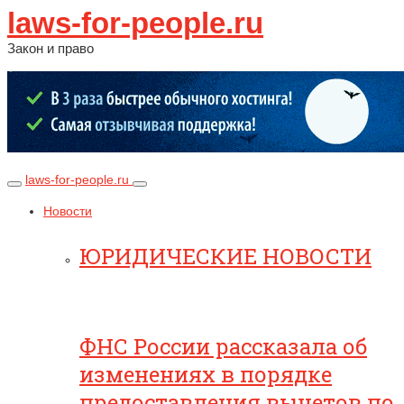
laws-for-people.ru
Закон и право
laws-for-people.ru
Новости
ЮРИДИЧЕСКИЕ НОВОСТИ
ФНС России рассказала об
изменениях в порядке
предоставления вычетов по