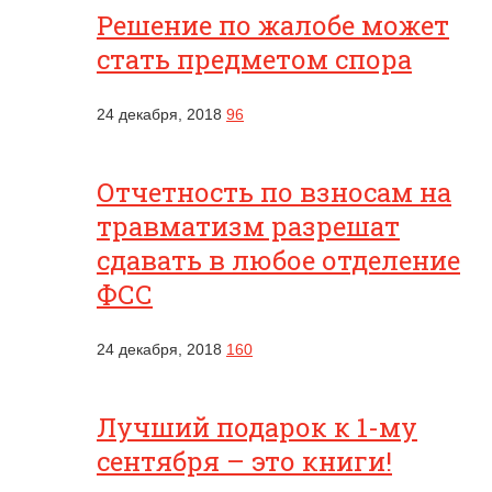
Решение по жалобе может
стать предметом спора
24 декабря, 2018
96
Отчетность по взносам на
травматизм разрешат
сдавать в любое отделение
ФСС
24 декабря, 2018
160
Лучший подарок к 1-му
сентября – это книги!