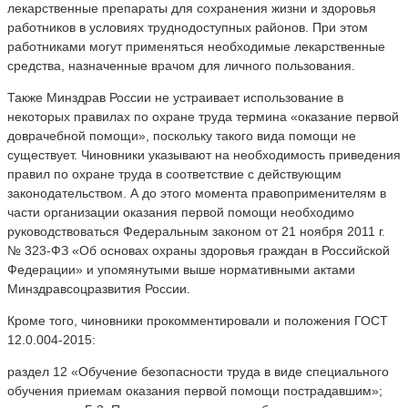
лекарственные препараты для сохранения жизни и здоровья
работников в условиях труднодоступных районов. При этом
работниками могут применяться необходимые лекарственные
средства, назначенные врачом для личного пользования.
Также Минздрав России не устраивает использование в
некоторых правилах по охране труда термина «оказание первой
доврачебной помощи», поскольку такого вида помощи не
существует. Чиновники указывают на необходимость приведения
правил по охране труда в соответствие с действующим
законодательством. А до этого момента правоприменителям в
части организации оказания первой помощи необходимо
руководствоваться Федеральным законом от 21 ноября 2011 г.
№ 323-ФЗ «Об основах охраны здоровья граждан в Российской
Федерации» и упомянутыми выше нормативными актами
Минздравсоцразвития России.
Кроме того, чиновники прокомментировали и положения ГОСТ
12.0.004-2015:
раздел 12 «Обучение безопасности труда в виде специального
обучения приемам оказания первой помощи пострадавшим»;