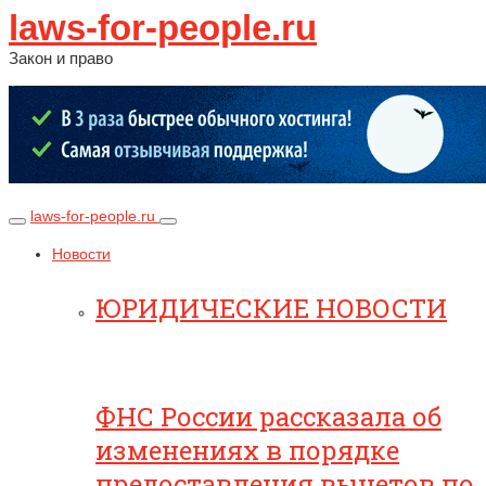
laws-for-people.ru
Закон и право
laws-for-people.ru
Новости
ЮРИДИЧЕСКИЕ НОВОСТИ
ФНС России рассказала об
изменениях в порядке
предоставления вычетов по