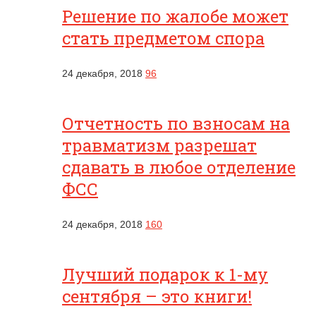
Решение по жалобе может
стать предметом спора
24 декабря, 2018
96
Отчетность по взносам на
травматизм разрешат
сдавать в любое отделение
ФСС
24 декабря, 2018
160
Лучший подарок к 1-му
сентября – это книги!