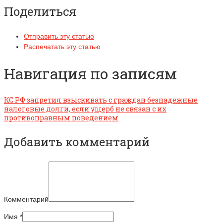
Поделиться
Отправить эту статью
Распечатать эту статью
Навигация по записям
КС РФ запретил взыскивать с граждан безнадежные
налоговые долги, если ущерб не связан с их
противоправным поведением
Добавить комментарий
Комментарий
Имя
*