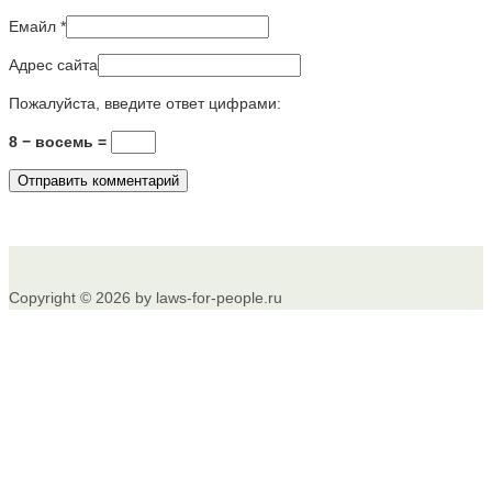
Емайл
*
Адрес сайта
Пожалуйста, введите ответ цифрами:
8 − восемь =
Copyright © 2026 by laws-for-people.ru