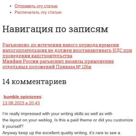
Отправить эту статью
Распечатать эту статью
Навигация по записям
Разъяснено, по истечении какого периода времени
налогоплательщик не должен восстанавливать НДС при
проведении капстроительства
Минфин России разъяснил нюансы применения
отдельных положений Приказа № 126н
14 комментариев
bumble opiniones
:
13.08.2023 в 20:43
I’m really impressed with your writing skills as well as with
the layout on your weblog. Is this a paid theme or did you customize
it yourself?
Anyway keep up the excellent quality writing, it’s rare to see a