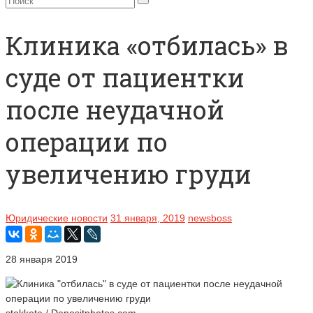
Клиника «отбилась» в
суде от пациентки
после неудачной
операции по
увеличению груди
Юридические новости
31 января, 2019
newsboss
28 января 2019
stokkete / Depositphotos.com