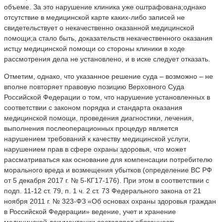
объеме. За это нарушение клиника уже оштрафована;однако
отсутствие в медицинской карте каких-либо записей не
свидетельствует о некачественно оказанной медицинской
помощи;а стало быть, доказательств некачественного оказания
истцу медицинской помощи со стороны клиники в ходе
рассмотрения дела не установлено, и в иске следует отказать.
Отметим, однако, что указанное решение суда – возможно – не
вполне повторяет правовую позицию Верховного Суда
Российской Федерации о том, что нарушение установленных в
соответствии с законом порядка и стандарта оказания
медицинской помощи, проведения диагностики, лечения,
выполнения послеоперационных процедур является
нарушением требований к качеству медицинской услуги,
нарушением прав в сфере охраны здоровья, что может
рассматриваться как основание для компенсации потребителю
морального вреда и возмещения убытков (определение ВС РФ
от 5 декабря 2017 г. № 5-КГ17-176). При этом в соответствии с
подп. 11-12 ст. 79, п. 1 ч. 2 ст. 73 Федерального закона от 21
ноября 2011 г. № 323-ФЗ «Об основах охраны здоровья граждан
в Российской Федерации» ведение, учет и хранение
медицинской документации составляет обязанность