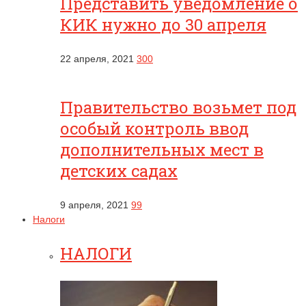
Представить уведомление о
КИК нужно до 30 апреля
22 апреля, 2021
300
Правительство возьмет под
особый контроль ввод
дополнительных мест в
детских садах
9 апреля, 2021
99
Налоги
НАЛОГИ