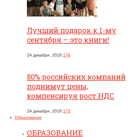
Лучший подарок к 1-му
сентября – это книги!
24 декабря, 2018
176
80% российских компаний
поднимут цены,
компенсируя рост НДС
24 декабря, 2018
173
Образование
ОБРАЗОВАНИЕ