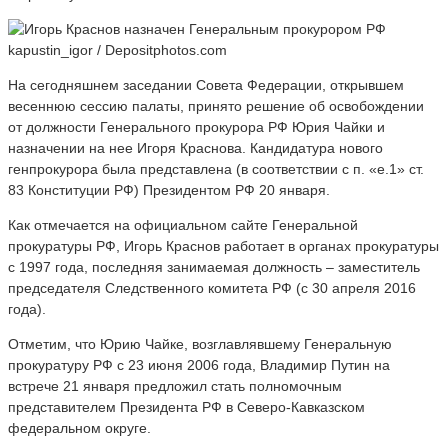
kapustin_igor / Depositphotos.com
На сегодняшнем заседании Совета Федерации, открывшем
весеннюю сессию палаты, принято решение об освобождении
от должности Генерального прокурора РФ Юрия Чайки и
назначении на нее Игоря Краснова. Кандидатура нового
генпрокурора была представлена (в соответствии с п. «е.1» ст.
83 Конституции РФ) Президентом РФ 20 января.
Как отмечается на официальном сайте Генеральной
прокуратуры РФ, Игорь Краснов работает в органах прокуратуры
с 1997 года, последняя занимаемая должность – заместитель
председателя Следственного комитета РФ (с 30 апреля 2016
года).
Отметим, что Юрию Чайке, возглавлявшему Генеральную
прокуратуру РФ с 23 июня 2006 года, Владимир Путин на
встрече 21 января предложил стать полномочным
представителем Президента РФ в Северо-Кавказском
федеральном округе.