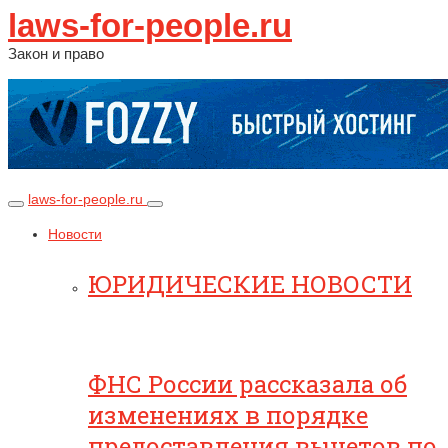
laws-for-people.ru
Закон и право
laws-for-people.ru
Новости
ЮРИДИЧЕСКИЕ НОВОСТИ
ФНС России рассказала об
изменениях в порядке
предоставления вычетов по