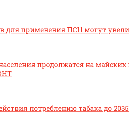
ов для применения ПСН могут увел
населения продолжатся на майских
ОНТ
йствия потреблению табака до 2035