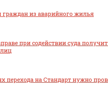
я граждан из аварийного жилья
раве при содействии суда получить
 лиц
 перехода на Стандарт нужно прове