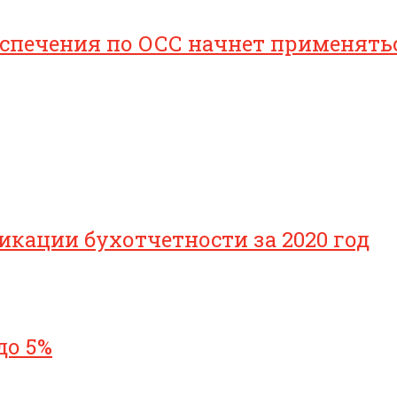
печения по ОСС начнет применяться 
икации бухотчетности за 2020 год
до 5%