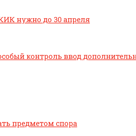
КИК нужно до 30 апреля
особый контроль ввод дополнительн
ать предметом спора