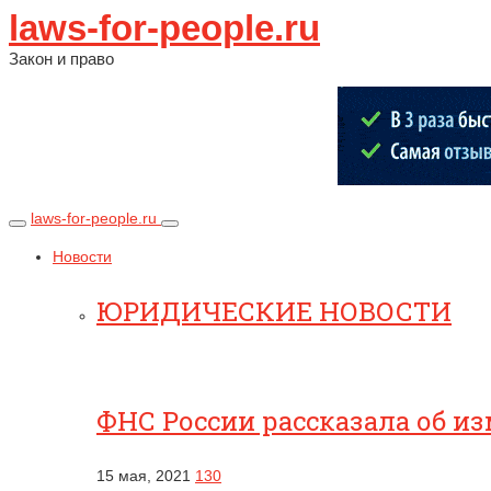
laws-for-people.ru
Закон и право
laws-for-people.ru
Новости
ЮРИДИЧЕСКИЕ НОВОСТИ
ФНС России рассказала об и
15 мая, 2021
130