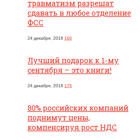
травматизм разрешат
сдавать в любое отделение
ФСС
24 декабря, 2018
160
Лучший подарок к 1-му
сентября – это книги!
24 декабря, 2018
176
80% российских компаний
поднимут цены,
компенсируя рост НДС