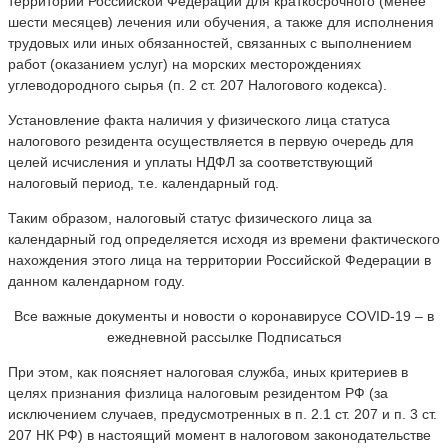
территории Российской Федерации для краткосрочного (менее
шести месяцев) лечения или обучения, а также для исполнения
трудовых или иных обязанностей, связанных с выполнением
работ (оказанием услуг) на морских месторождениях
углеводородного сырья (п. 2 ст. 207 Налогового кодекса).
Установление факта наличия у физического лица статуса
налогового резидента осуществляется в первую очередь для
целей исчисления и уплаты НДФЛ за соответствующий
налоговый период, т.е. календарный год.
Таким образом, налоговый статус физического лица за
календарный год определяется исходя из времени фактического
нахождения этого лица на территории Российской Федерации в
данном календарном году.
Все важные документы и новости о коронавирусе COVID-19 – в
ежедневной рассылке Подписаться
При этом, как поясняет налоговая служба, иных критериев в
целях признания физлица налоговым резидентом РФ (за
исключением случаев, предусмотренных в п. 2.1 ст. 207 и п. 3 ст.
207 НК РФ) в настоящий момент в налоговом законодательстве