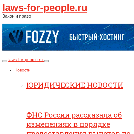
laws-for-people.ru
Закон и право
laws-for-people.ru
Новости
ЮРИДИЧЕСКИЕ НОВОСТИ
ФНС России рассказала об
изменениях в порядке
предоставления вычетов по