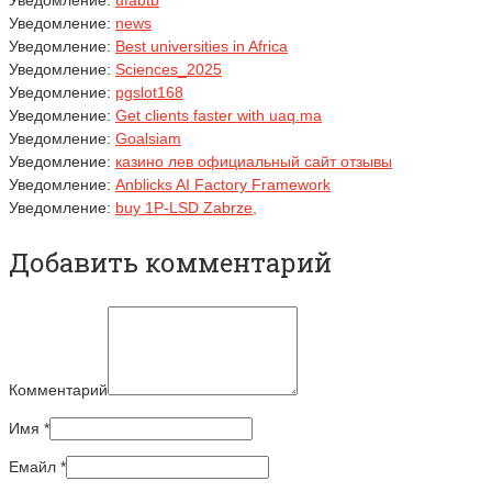
Уведомление:
ufabtb
Уведомление:
news
Уведомление:
Best universities in Africa
Уведомление:
Sciences_2025
Уведомление:
pgslot168
Уведомление:
Get clients faster with uaq.ma
Уведомление:
Goalsiam
Уведомление:
казино лев официальный сайт отзывы
Уведомление:
Anblicks AI Factory Framework
Уведомление:
buy 1P-LSD Zabrze,
Добавить комментарий
Комментарий
Имя
*
Емайл
*