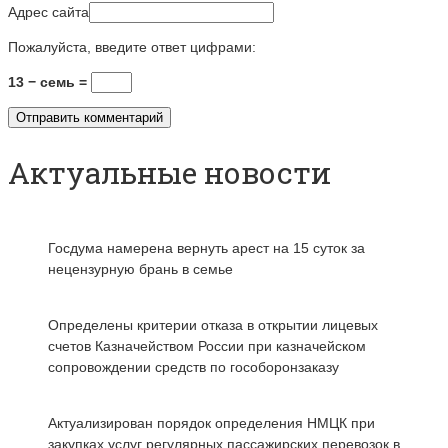
Адрес сайта
Пожалуйста, введите ответ цифрами:
13 − семь =
Актуальные новости
Госдума намерена вернуть арест на 15 суток за
нецензурную брань в семье
Определены критерии отказа в открытии лицевых
счетов Казначейством России при казначейском
сопровождении средств по гособоронзаказу
Актуализирован порядок определения НМЦК при
закупках услуг регулярных пассажирских перевозок в