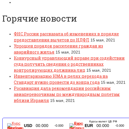
Горячие новости
ФНС России рассказала об изменениях в порядке
предоставления вычетов по НДФЛ
15 мая, 2021
Упрощен порядок расселения граждан из
аварийного жилья
15 мая, 2021
Конкурсный управляющий вправе при содействии
суда получить сведения о родственниках
контролирующих должника лиц
15 мая, 2021
Инвентаризацию НМА в целях перехода на
Стандарт нужно провести до конца года
15 мая, 2021
Росавиация дала рекомендации российским
авиаперевозчикам по международным полетам
вблизи Израиля
15 мая, 2021
Курсы валют ЦБ РФ
USD
00.000
EUR
00.000
-0.000
-0.000