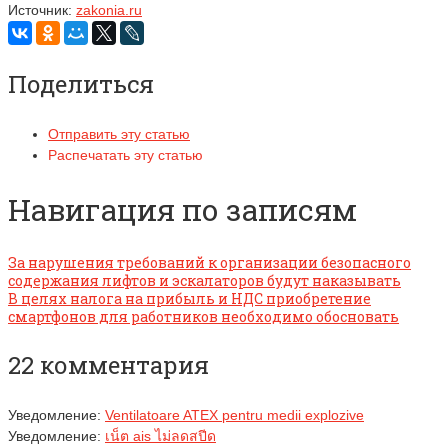
Источник:
zakonia.ru
Поделиться
Отправить эту статью
Распечатать эту статью
Навигация по записям
За нарушения требований к организации безопасного
содержания лифтов и эскалаторов будут наказывать
В целях налога на прибыль и НДС приобретение
смартфонов для работников необходимо обосновать
22 комментария
Уведомление:
Ventilatoare ATEX pentru medii explozive
Уведомление:
เน็ต ais ไม่ลดสปีด