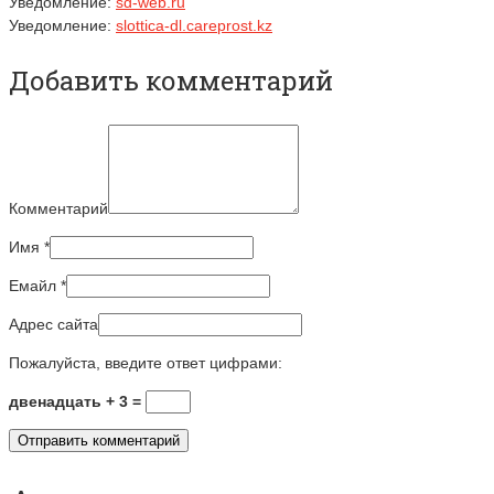
Уведомление:
sd-web.ru
Уведомление:
slottica-dl.careprost.kz
Добавить комментарий
Комментарий
Имя
*
Емайл
*
Адрес сайта
Пожалуйста, введите ответ цифрами:
двенадцать + 3 =