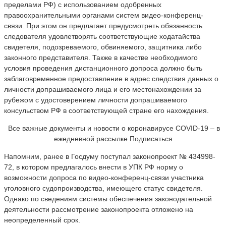
пределами РФ) с использованием одобренных
правоохранительными органами систем видео-конференц-
связи. При этом он предлагает предусмотреть обязанность
следователя удовлетворять соответствующие ходатайства
свидетеля, подозреваемого, обвиняемого, защитника либо
законного представителя. Также в качестве необходимого
условия проведения дистанционного допроса должно быть
заблаговременное предоставление в адрес следствия данных о
личности допрашиваемого лица и его местонахождении за
рубежом с удостоверением личности допрашиваемого
консульством РФ в соответствующей стране его нахождения.
Все важные документы и новости о коронавирусе COVID-19 – в
ежедневной рассылке Подписаться
Напомним, ранее в Госдуму поступал законопроект № 434998-
72, в котором предлагалось внести в УПК РФ норму о
возможности допроса по видео-конференц-связи участника
уголовного судопроизводства, имеющего статус свидетеля.
Однако по сведениям системы обеспечения законодательной
деятельности рассмотрение законопроекта отложено на
неопределенный срок.