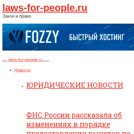
laws-for-people.ru
Закон и право
laws-for-people.ru
Новости
ЮРИДИЧЕСКИЕ НОВОСТИ
ФНС России рассказала об
изменениях в порядке
предоставления вычетов по