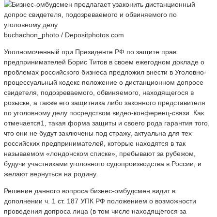
buchachon_photo / Depositphotos.com
Уполномоченный при Президенте РФ по защите прав
предпринимателей Борис Титов в своем ежегодном докладе о
проблемах российского бизнеса предложил внести в Уголовно-
процессуальный кодекс положение о дистанционном допросе
свидетеля, подозреваемого, обвиняемого, находящегося в
розыске, а также его защитника либо законного представителя
по уголовному делу посредством видео-конференц-связи. Как
отмечается1, такая форма защиты и своего рода гарантия того,
что они не будут заключены под стражу, актуальна для тех
российских предпринимателей, которые находятся в так
называемом «лондонском списке», пребывают за рубежом,
будучи участниками уголовного судопроизводства в России, и
желают вернуться на родину.
Решение данного вопроса бизнес-омбудсмен видит в
дополнении ч. 1 ст. 187 УПК РФ положением о возможности
проведения допроса лица (в том числе находящегося за