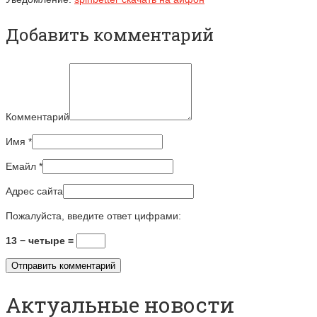
Добавить комментарий
Комментарий
Имя
*
Емайл
*
Адрес сайта
Пожалуйста, введите ответ цифрами:
13 − четыре =
Актуальные новости