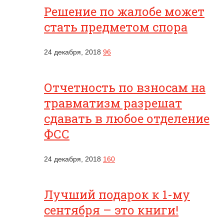
Решение по жалобе может
стать предметом спора
24 декабря, 2018
96
Отчетность по взносам на
травматизм разрешат
сдавать в любое отделение
ФСС
24 декабря, 2018
160
Лучший подарок к 1-му
сентября – это книги!