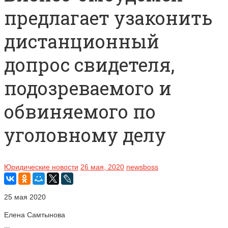
предлагает узаконить
дистанционный
допрос свидетеля,
подозреваемого и
обвиняемого по
уголовному делу
Юридические новости
26 мая, 2020
newsboss
25 мая 2020
Елена Самтынова