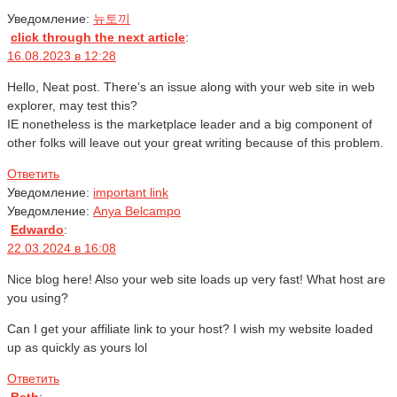
Уведомление:
뉴토끼
click through the next article
:
16.08.2023 в 12:28
Hello, Neat post. There’s an issue along with your web site in web
explorer, may test this?
IE nonetheless is the marketplace leader and a big component of
other folks will leave out your great writing because of this problem.
Ответить
Уведомление:
important link
Уведомление:
Anya Belcampo
Edwardo
:
22.03.2024 в 16:08
Nice blog here! Also your web site loads up very fast! What host are
you using?
Can I get your affiliate link to your host? I wish my website loaded
up as quickly as yours lol
Ответить