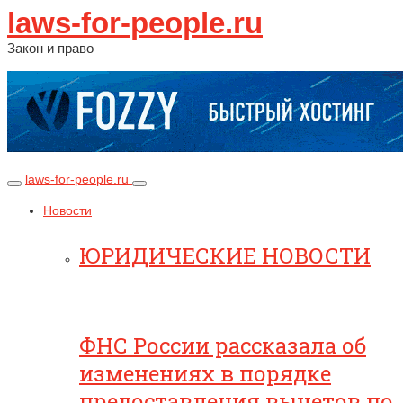
laws-for-people.ru
Закон и право
laws-for-people.ru
Новости
ЮРИДИЧЕСКИЕ НОВОСТИ
ФНС России рассказала об
изменениях в порядке
предоставления вычетов по