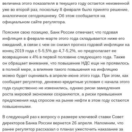
величина этого показателя в текущего году остается неизменной
уже во второй раз, поскольку 8 февраля было принято решение,
аналогичное сегодняшнему. Об этом сообщается на
официальном сайте регулятора.
Поясняя свою позицию, Банк России отмечает, что годовая
инфляция в феврале-марте этого года складывается ниже его
ожиданий, в связи с чем он снизил прогноз годовой инфляции на
конец 2019 года с 5-5,5% до 4,7-5,2%, но предполагает ее
возвращение к 4% в первой половине следующего года. Также
он обращает внимание, что повышение НДС еще не проявилось
в полной мере, а влияние такого повышения на инфляцию
можно будет оценивать в апреле-июне этого года. При этом, как
сообщает регулятор, денежно-кредитные условия с начала этого
года существенно не изменились, однако риски замедления
роста мировой экономики сохраняются, а риски превышения
предложения над спросом на рынке нефти в этом году остаются
повышенными.
В следующий раз к вопросу о размере ключевой ставки Совет
директоров Банка России вернется 26 апреля. Напомним, что
ранее регулятор рассказал о планах ужесточить наказание за