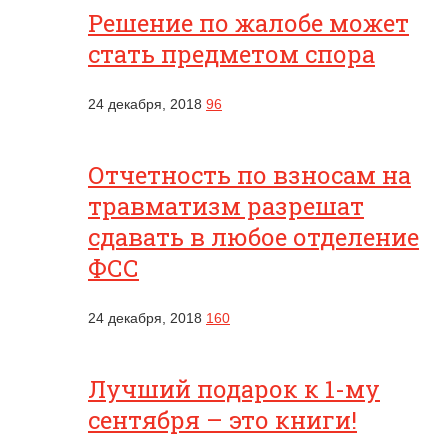
Решение по жалобе может
стать предметом спора
24 декабря, 2018
96
Отчетность по взносам на
травматизм разрешат
сдавать в любое отделение
ФСС
24 декабря, 2018
160
Лучший подарок к 1-му
сентября – это книги!