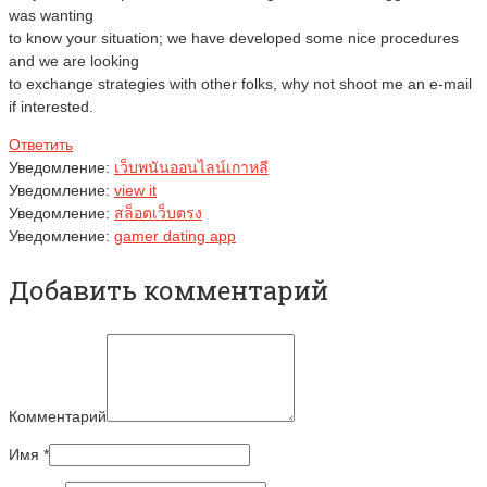
was wanting
to know your situation; we have developed some nice procedures
and we are looking
to exchange strategies with other folks, why not shoot me an e-mail
if interested.
Ответить
Уведомление:
เว็บพนันออนไลน์เกาหลี
Уведомление:
view it
Уведомление:
สล็อตเว็บตรง
Уведомление:
gamer dating app
Добавить комментарий
Комментарий
Имя
*