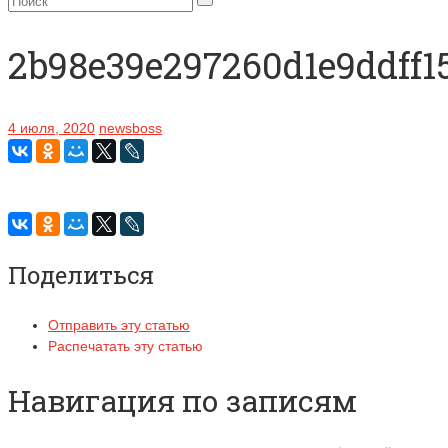
2b98e39e297260d1e9ddff1
4 июля, 2020
newsboss
Поделиться
Отправить эту статью
Распечатать эту статью
Навигация по записям