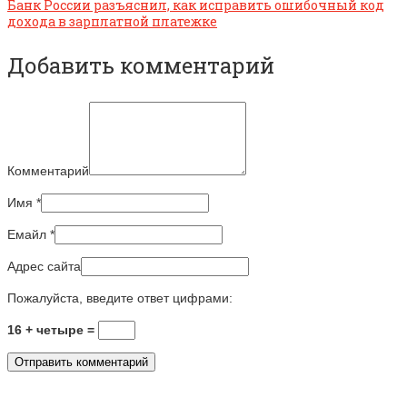
Банк России разъяснил, как исправить ошибочный код
дохода в зарплатной платежке
Добавить комментарий
Комментарий
Имя
*
Емайл
*
Адрес сайта
Пожалуйста, введите ответ цифрами:
16 + четыре =